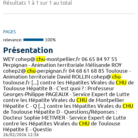
Résultats 1 à 1 sur 1 au total
PAGES
relevance:
100%
Présentation
WEY cohep@
chu
-montpellier.fr 06 65 84 97 55
Perpignan - Animation territoriale Mélisande ROY
cohep2@
chu
-perpignan.fr 04 68 61 68 85 Toulouse -
Animation territoriale David ROLLIN cohep@
chu
-
toulouse.fr [...] contre les Hépatites Virales du
CHU
de
Toulouse Hépatite B - C'est quoi ? : Professeur
Georges-Philippe PAGEAUX - Service Expert de Lutte
contre les Hépatite Virales du
CHU
de Montpellier
Hépatite C - Q [...] contre les Hépatites Virales du
CHU
de Toulouse Hépatite D - Questions/Réponses :
Docteur Sophie METIVIER - Service Expert de Lutte
contre les Hépatites Virales du
CHU
de Toulouse
Hépatite E - Questio
26/02/2026 12:36