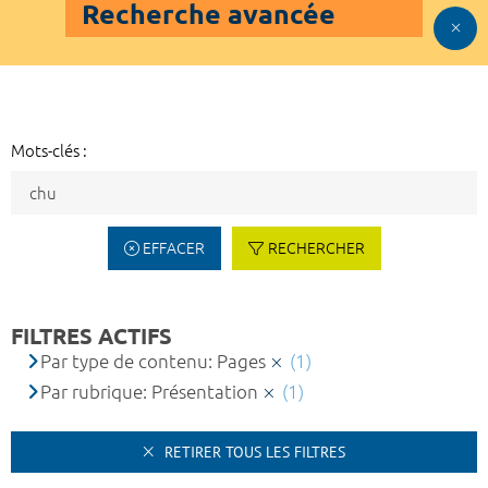
Recherche avancée
Mots-clés :
EFFACER
RECHERCHER
FILTRES ACTIFS
Par type de contenu: Pages
(1)
Par rubrique: Présentation
(1)
RETIRER TOUS LES FILTRES