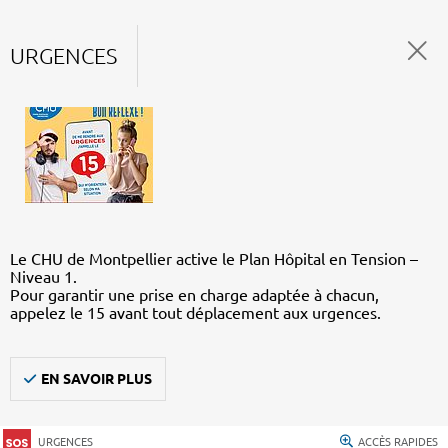
URGENCES
Le CHU de Montpellier active le Plan Hôpital en Tension –
Niveau 1.
Pour garantir une prise en charge adaptée à chacun,
appelez le 15 avant tout déplacement aux urgences.
EN SAVOIR PLUS
URGENCES
ACCÈS RAPIDES