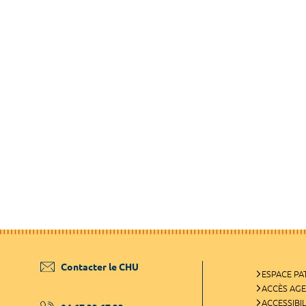
Contacter le CHU
ESPACE PA
ACCÈS AG
ACCESSIBIL