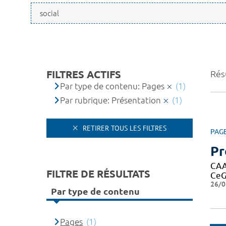
FILTRES ACTIFS
Résu
Par type de contenu: Pages
(1)
Par rubrique: Présentation
(1)
RETIRER TOUS LES FILTRES
PAG
Pr
CAAR
FILTRE DE RÉSULTATS
CeG
26/0
Par type de contenu
Pages
(1)