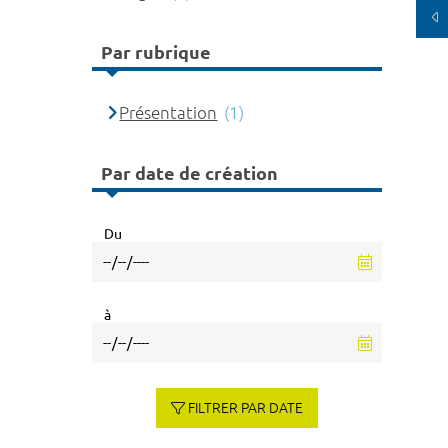
Par rubrique
Présentation
(1)
Par date de création
Du
à
FILTRER PAR DATE