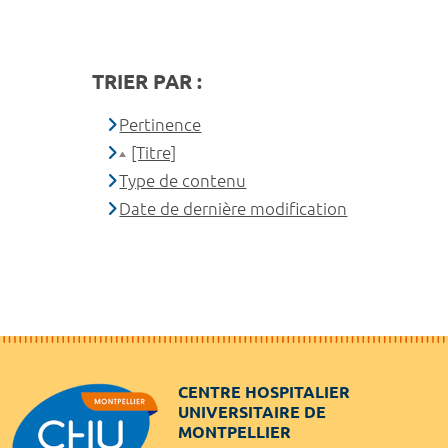
TRIER PAR :
Pertinence
[Titre]
Type de contenu
Date de dernière modification
CENTRE HOSPITALIER
UNIVERSITAIRE DE
MONTPELLIER