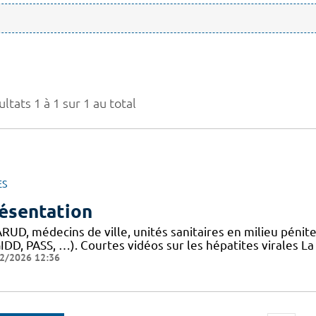
ltats 1 à 1 sur 1 au total
ES
ésentation
UD, médecins de ville, unités sanitaires en milieu pénite
IDD, PASS, …). Courtes vidéos sur les hépatites virales L
2/2026 12:36