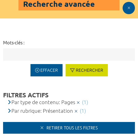
Recherche avancée
Mots-clés :
EFFACER
RECHERCHER
FILTRES ACTIFS
Par type de contenu: Pages
(1)
Par rubrique: Présentation
(1)
RETIRER TOUS LES FILTRES