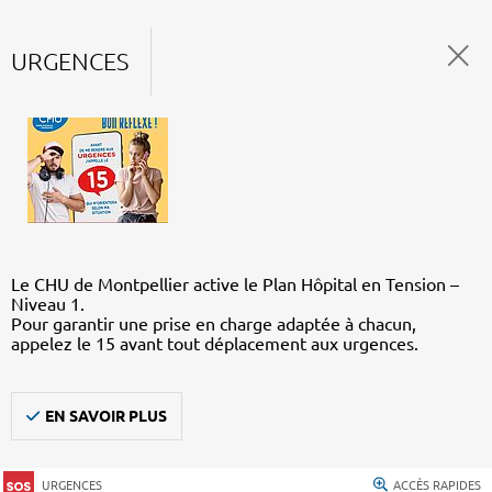
URGENCES
Le CHU de Montpellier active le Plan Hôpital en Tension –
Niveau 1.
Pour garantir une prise en charge adaptée à chacun,
appelez le 15 avant tout déplacement aux urgences.
EN SAVOIR PLUS
URGENCES
ACCÈS RAPIDES