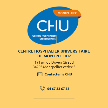
CENTRE HOSPITALIER UNIVERSITAIRE
DE MONTPELLIER
191 av. du Doyen Giraud
34295 Montpellier cedex 5
Contacter le CHU
04 67 33 67 33