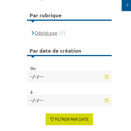
Par rubrique
Dépistage
(1)
Par date de création
Du
à
FILTRER PAR DATE