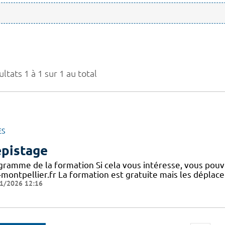
ltats 1 à 1 sur 1 au total
ES
pistage
gramme de la formation Si cela vous intéresse, vous po
-montpellier.fr La formation est gratuite mais les déplac
1/2026 12:16