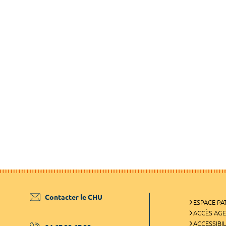
Contacter le CHU
ESPACE PA
ACCÈS AG
ACCESSIBIL