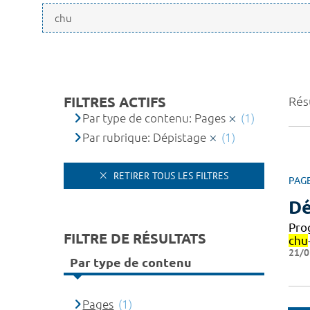
FILTRES ACTIFS
Résu
Par type de contenu: Pages
(1)
Par rubrique: Dépistage
(1)
RETIRER TOUS LES FILTRES
PAG
Dé
Pro
FILTRE DE RÉSULTATS
chu
21/0
Par type de contenu
Pages
(1)