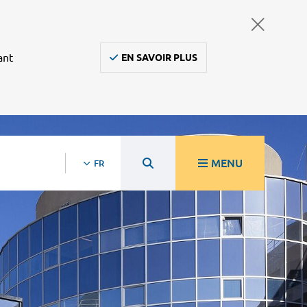
ant
EN SAVOIR PLUS
MENU
FR