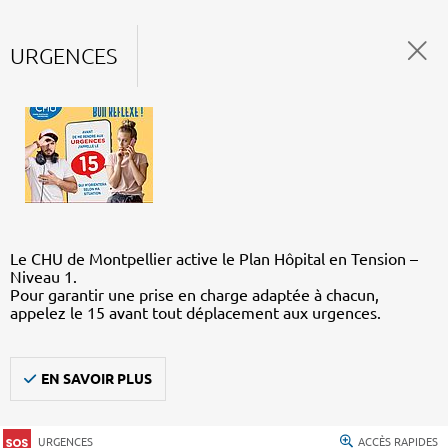
URGENCES
Le CHU de Montpellier active le Plan Hôpital en Tension –
Niveau 1.
Pour garantir une prise en charge adaptée à chacun,
appelez le 15 avant tout déplacement aux urgences.
EN SAVOIR PLUS
URGENCES
ACCÈS RAPIDES