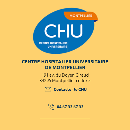
CENTRE HOSPITALIER UNIVERSITAIRE
DE MONTPELLIER
191 av. du Doyen Giraud
34295 Montpellier cedex 5
Contacter le CHU
04 67 33 67 33