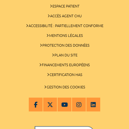
ESPACE PATIENT
ACCÈS AGENT CHU
ACCESSIBILITÉ : PARTIELLEMENT CONFORME
MENTIONS LÉGALES
PROTECTION DES DONNÉES
PLAN DU SITE
FINANCEMENTS EUROPÉENS
CERTIFICATION HAS
GESTION DES COOKIES