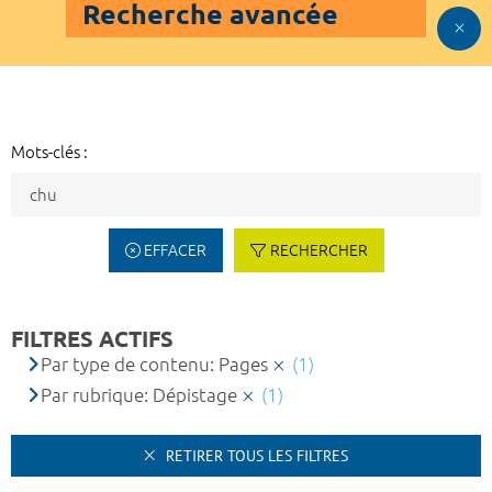
Recherche avancée
Mots-clés :
EFFACER
RECHERCHER
FILTRES ACTIFS
Par type de contenu: Pages
(1)
Par rubrique: Dépistage
(1)
RETIRER TOUS LES FILTRES