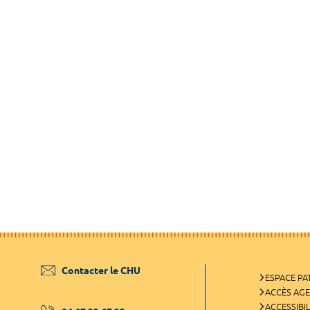
Contacter le CHU
ESPACE PA
ACCÈS AG
ACCESSIBIL