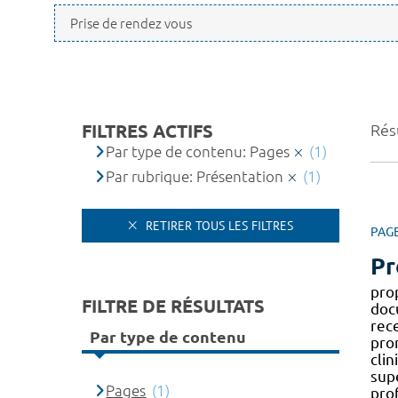
FILTRES ACTIFS
Résu
Par type de contenu: Pages
(1)
Par rubrique: Présentation
(1)
RETIRER TOUS LES FILTRES
PAG
Pr
pro
FILTRE DE RÉSULTATS
doc
rece
Par type de contenu
pro
clin
sup
Pages
(1)
pro