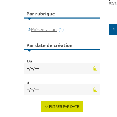
02/1
Par rubrique
Présentation
(1)
Par date de création
Du
à
FILTRER PAR DATE