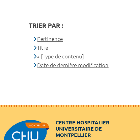
TRIER PAR :
Pertinence
Titre
[Type de contenu]
Date de dernière modification
CENTRE HOSPITALIER
UNIVERSITAIRE DE
MONTPELLIER