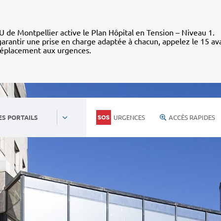
 de Montpellier active le Plan Hôpital en Tension – Niveau 1.
arantir une prise en charge adaptée à chacun, appelez le 15 av
déplacement aux urgences.
URGENCES
ACCÈS RAPIDES
ES PORTAILS