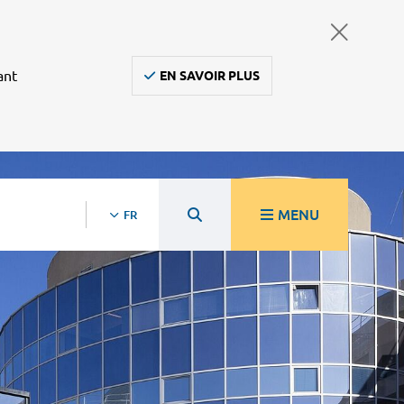
ant
EN SAVOIR PLUS
MENU
FR