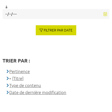
à
FILTRER PAR DATE
TRIER PAR :
Pertinence
[Titre]
Type de contenu
Date de dernière modification