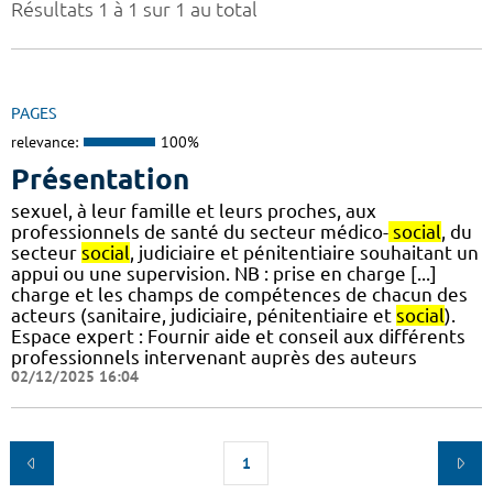
Résultats 1 à 1 sur 1 au total
PAGES
relevance:
100%
Présentation
sexuel, à leur famille et leurs proches, aux
professionnels de santé du secteur médico-
social
, du
secteur
social
, judiciaire et pénitentiaire souhaitant un
appui ou une supervision. NB : prise en charge [...]
charge et les champs de compétences de chacun des
acteurs (sanitaire, judiciaire, pénitentiaire et
social
).
Espace expert : Fournir aide et conseil aux différents
professionnels intervenant auprès des auteurs
02/12/2025 16:04
1