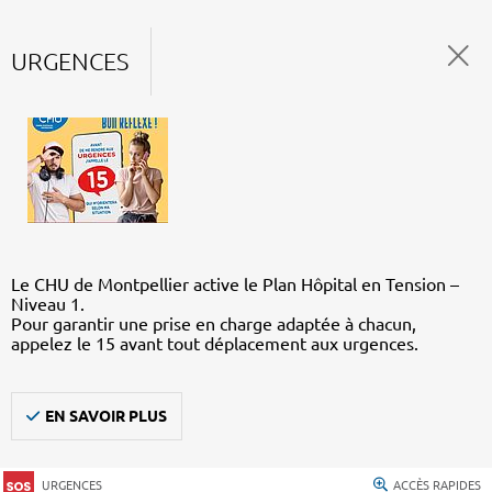
URGENCES
Le CHU de Montpellier active le Plan Hôpital en Tension –
Niveau 1.
Pour garantir une prise en charge adaptée à chacun,
appelez le 15 avant tout déplacement aux urgences.
EN SAVOIR PLUS
URGENCES
ACCÈS RAPIDES