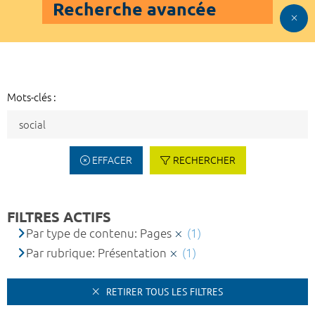
Recherche avancée
Mots-clés :
EFFACER
RECHERCHER
FILTRES ACTIFS
Par type de contenu: Pages
(1)
Par rubrique: Présentation
(1)
RETIRER TOUS LES FILTRES