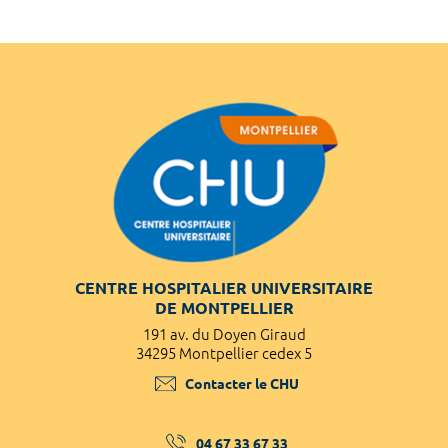
CENTRE HOSPITALIER UNIVERSITAIRE
DE MONTPELLIER
191 av. du Doyen Giraud
34295 Montpellier cedex 5
Contacter le CHU
04 67 33 67 33