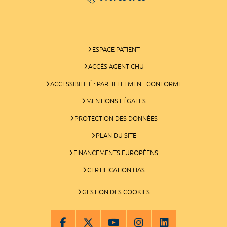
ESPACE PATIENT
ACCÈS AGENT CHU
ACCESSIBILITÉ : PARTIELLEMENT CONFORME
MENTIONS LÉGALES
PROTECTION DES DONNÉES
PLAN DU SITE
FINANCEMENTS EUROPÉENS
CERTIFICATION HAS
GESTION DES COOKIES