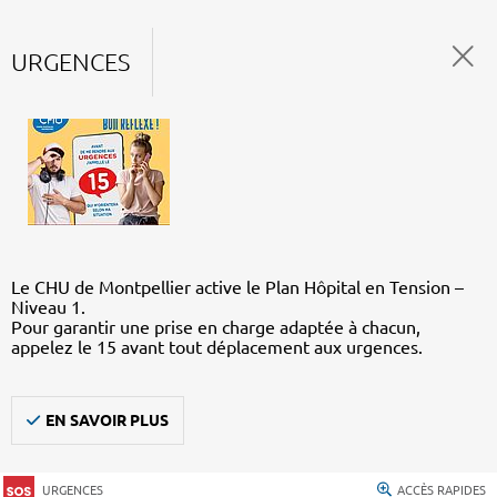
URGENCES
Le CHU de Montpellier active le Plan Hôpital en Tension –
Niveau 1.
Pour garantir une prise en charge adaptée à chacun,
appelez le 15 avant tout déplacement aux urgences.
EN SAVOIR PLUS
URGENCES
ACCÈS RAPIDES