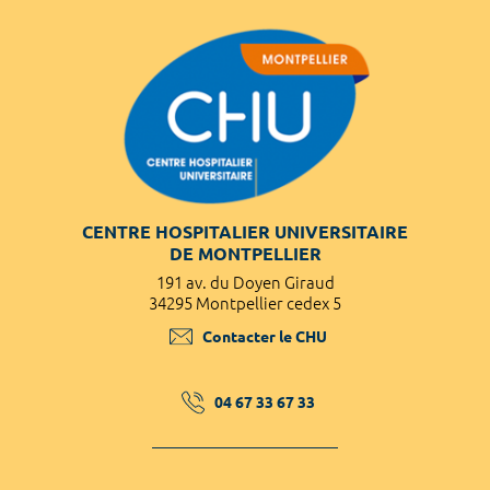
CENTRE HOSPITALIER UNIVERSITAIRE
DE MONTPELLIER
191 av. du Doyen Giraud
34295 Montpellier cedex 5
Contacter le CHU
04 67 33 67 33