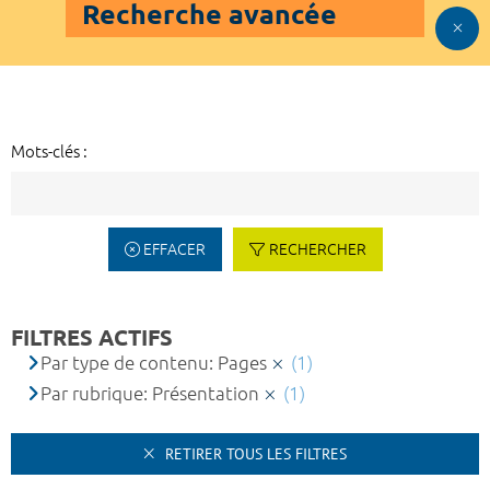
Recherche avancée
Mots-clés :
EFFACER
RECHERCHER
FILTRES ACTIFS
Par type de contenu: Pages
(1)
Par rubrique: Présentation
(1)
RETIRER TOUS LES FILTRES