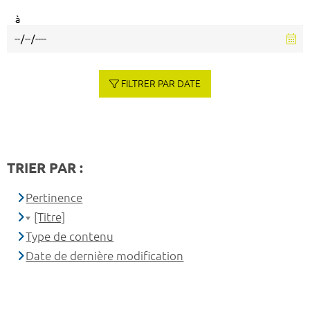
à
FILTRER PAR DATE
TRIER PAR :
Pertinence
[Titre]
Type de contenu
Date de dernière modification