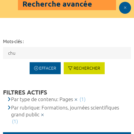
Recherche avancée
Mots-clés :
EFFACER
RECHERCHER
FILTRES ACTIFS
Par type de contenu: Pages
(1)
Par rubrique: Formations, journées scientifiques
grand public
(1)