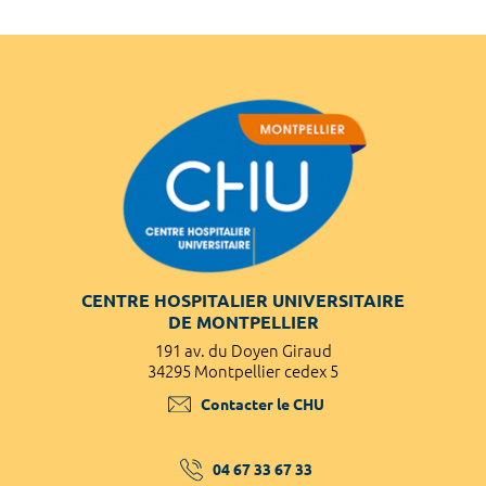
CENTRE HOSPITALIER UNIVERSITAIRE
DE MONTPELLIER
191 av. du Doyen Giraud
34295 Montpellier cedex 5
Contacter le CHU
04 67 33 67 33