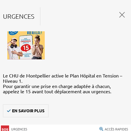
URGENCES
Le CHU de Montpellier active le Plan Hôpital en Tension –
Niveau 1.
Pour garantir une prise en charge adaptée à chacun,
appelez le 15 avant tout déplacement aux urgences.
EN SAVOIR PLUS
URGENCES
ACCÈS RAPIDES