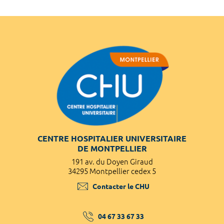
CENTRE HOSPITALIER UNIVERSITAIRE
DE MONTPELLIER
191 av. du Doyen Giraud
34295 Montpellier cedex 5
Contacter le CHU
04 67 33 67 33