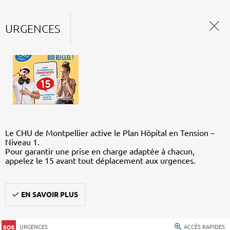
URGENCES
Le CHU de Montpellier active le Plan Hôpital en Tension –
Niveau 1.
Pour garantir une prise en charge adaptée à chacun,
appelez le 15 avant tout déplacement aux urgences.
EN SAVOIR PLUS
URGENCES
ACCÈS RAPIDES