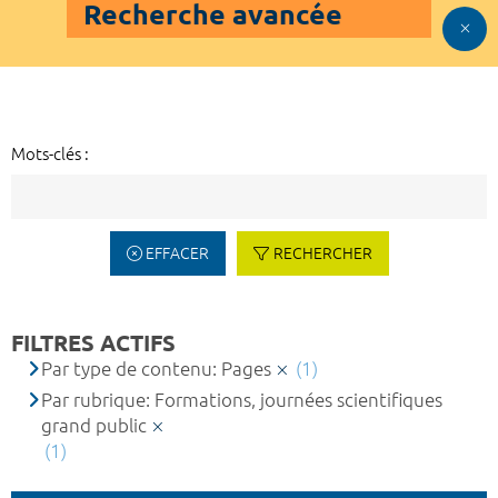
Recherche avancée
Mots-clés :
EFFACER
RECHERCHER
FILTRES ACTIFS
Par type de contenu: Pages
(1)
Par rubrique: Formations, journées scientifiques
grand public
(1)