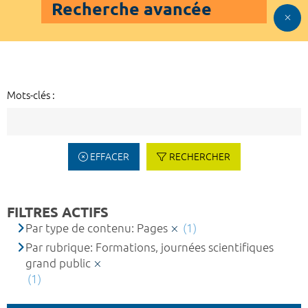
Recherche avancée
Mots-clés :
EFFACER
RECHERCHER
FILTRES ACTIFS
Par type de contenu: Pages
(1)
Par rubrique: Formations, journées scientifiques
grand public
(1)