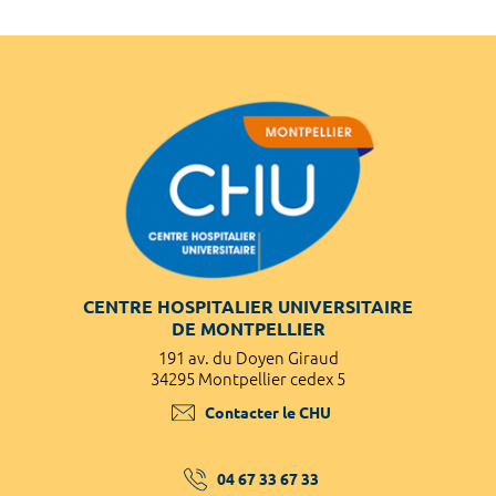
CENTRE HOSPITALIER UNIVERSITAIRE
DE MONTPELLIER
191 av. du Doyen Giraud
34295 Montpellier cedex 5
Contacter le CHU
04 67 33 67 33