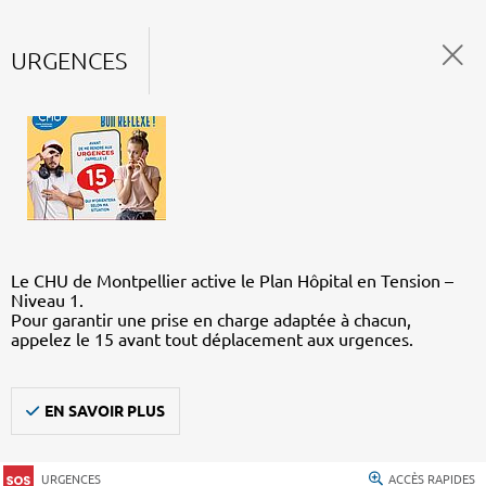
URGENCES
Le CHU de Montpellier active le Plan Hôpital en Tension –
Niveau 1.
Pour garantir une prise en charge adaptée à chacun,
appelez le 15 avant tout déplacement aux urgences.
EN SAVOIR PLUS
URGENCES
ACCÈS RAPIDES