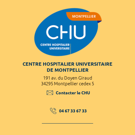
CENTRE HOSPITALIER UNIVERSITAIRE
DE MONTPELLIER
191 av. du Doyen Giraud
34295 Montpellier cedex 5
Contacter le CHU
04 67 33 67 33