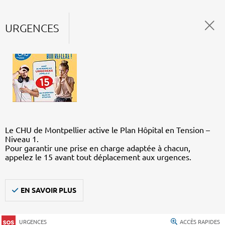
URGENCES
Le CHU de Montpellier active le Plan Hôpital en Tension –
Niveau 1.
Pour garantir une prise en charge adaptée à chacun,
appelez le 15 avant tout déplacement aux urgences.
EN SAVOIR PLUS
URGENCES
ACCÈS RAPIDES