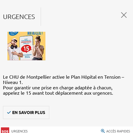
URGENCES
Le CHU de Montpellier active le Plan Hôpital en Tension –
Niveau 1.
Pour garantir une prise en charge adaptée à chacun,
appelez le 15 avant tout déplacement aux urgences.
EN SAVOIR PLUS
URGENCES
ACCÈS RAPIDES