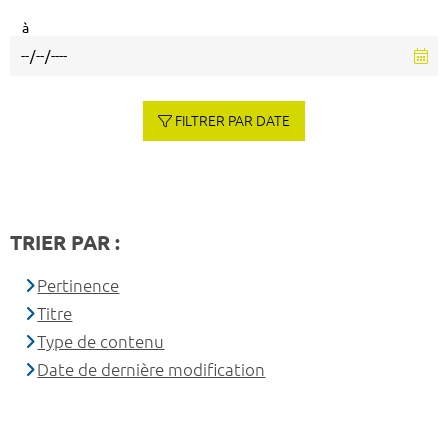
à
FILTRER PAR DATE
TRIER PAR :
Pertinence
Titre
Type de contenu
Date de dernière modification