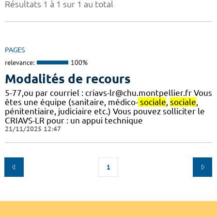
Résultats 1 à 1 sur 1 au total
PAGES
relevance:
100%
Modalités de recours
5-77,ou par courriel : criavs-lr@chu.montpellier.fr Vous
êtes une équipe (sanitaire, médico-
sociale
,
sociale
,
pénitentiaire, judiciaire etc.) Vous pouvez solliciter le
CRIAVS-LR pour : un appui technique
21/11/2025 12:47
1