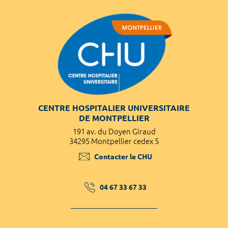
CENTRE HOSPITALIER UNIVERSITAIRE
DE MONTPELLIER
191 av. du Doyen Giraud
34295 Montpellier cedex 5
Contacter le CHU
04 67 33 67 33