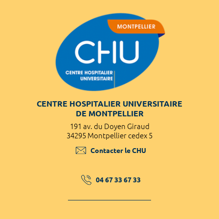
CENTRE HOSPITALIER UNIVERSITAIRE
DE MONTPELLIER
191 av. du Doyen Giraud
34295 Montpellier cedex 5
Contacter le CHU
04 67 33 67 33