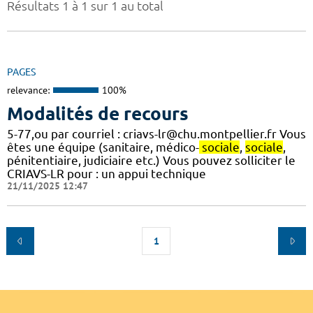
Résultats 1 à 1 sur 1 au total
PAGES
relevance:
100%
Modalités de recours
5-77,ou par courriel : criavs-lr@chu.montpellier.fr Vous
êtes une équipe (sanitaire, médico-
sociale
,
sociale
,
pénitentiaire, judiciaire etc.) Vous pouvez solliciter le
CRIAVS-LR pour : un appui technique
21/11/2025 12:47
1