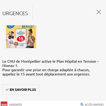
URGENCES
Le CHU de Montpellier active le Plan Hôpital en Tension –
Niveau 1.
Pour garantir une prise en charge adaptée à chacun,
appelez le 15 avant tout déplacement aux urgences.
EN SAVOIR PLUS
URGENCES
ACCÈS RAPIDES