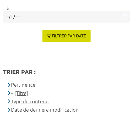
à
FILTRER PAR DATE
TRIER PAR :
Pertinence
[Titre]
Type de contenu
Date de dernière modification