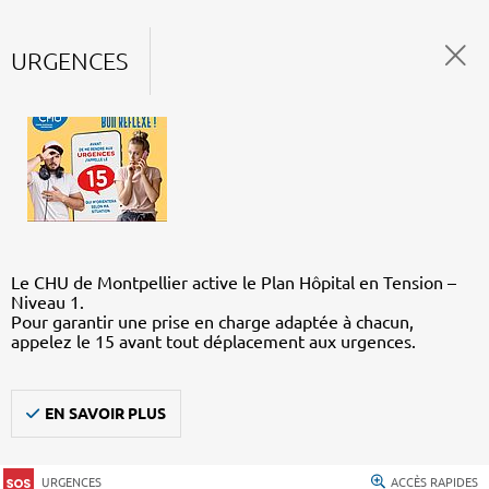
URGENCES
Le CHU de Montpellier active le Plan Hôpital en Tension –
Niveau 1.
Pour garantir une prise en charge adaptée à chacun,
appelez le 15 avant tout déplacement aux urgences.
EN SAVOIR PLUS
URGENCES
ACCÈS RAPIDES