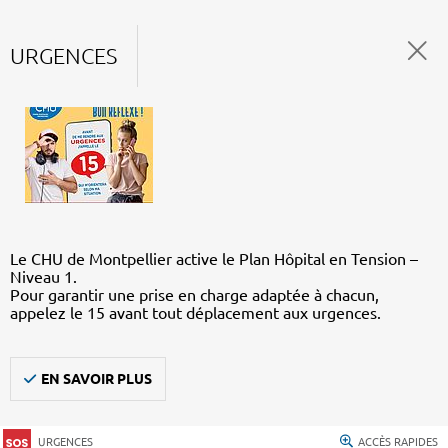
URGENCES
Le CHU de Montpellier active le Plan Hôpital en Tension –
Niveau 1.
Pour garantir une prise en charge adaptée à chacun,
appelez le 15 avant tout déplacement aux urgences.
EN SAVOIR PLUS
URGENCES
ACCÈS RAPIDES