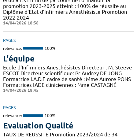
étudiants En fin de parcours de formation, la
promotion 2023-2025 atteint : 100% de réussite au
Diplôme d’Etat d’Infirmiers Anesthésiste Promotion
2022-2024 -
14/04/2026 18:38
PAGES
relevance:
100%
L'équipe
Ecole d'Infirmiers Anesthésistes Directeur : M. Steeve
ESCOT Directeur scientifique: Pr Audrey DE JONG
Formatrice I.A.D.E cadre de santé : Mme Aurore PONS
Formatrices IADE cliniciennes : Mme CASTAGNÉ
14/04/2026 18:45
PAGES
relevance:
100%
Evaluation Qualité
TAUX DE REUSSITE Promotion 2023/2024 de 34