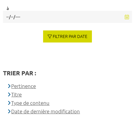
à
FILTRER PAR DATE
TRIER PAR :
Pertinence
Titre
Type de contenu
Date de dernière modification