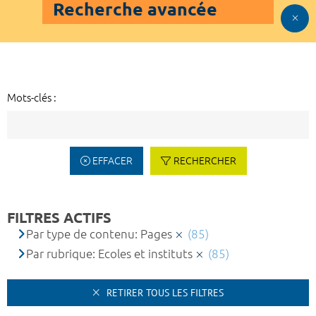
Recherche avancée
Mots-clés :
EFFACER
RECHERCHER
FILTRES ACTIFS
Par type de contenu: Pages
(85)
Par rubrique: Ecoles et instituts
(85)
RETIRER TOUS LES FILTRES