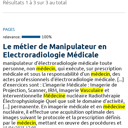
Résultats 1 à 3 sur 3 au total
PAGES
relevance:
100%
Le métier de Manipulateur en
Electroradiologie Médicale
manipulateur d'électroradiologie médicale toute
personne, non
médecin
, qui exécute, sur prescription
médicale et sous la responsabilité d'un
médecin
, des
actes professionnels d'électroradiologie médicale. [...]
d’exercices sont : L’imagerie Médicale : Imagerie de
Projection, Scanner, IRM, Imagerie
Vasculaire
et
interventionnelle
Médecine
nucléaire Radiothérapie
Électrophysiologie Quel que soit le domaine d'activité,
[...] permanente. En imagerie médicale et en
médecine
nucléaire, il effectue une acquisition optimale des
images suivant le protocole et la prescription définis
par le
médecin
, mettant en œuvre des procédures et
15/04/2025 17:00