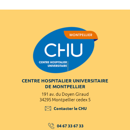
CENTRE HOSPITALIER UNIVERSITAIRE
DE MONTPELLIER
191 av. du Doyen Giraud
34295 Montpellier cedex 5
Contacter le CHU
04 67 33 67 33