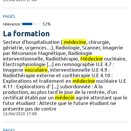
PAGES
relevance:
52%
La formation
Secteur d’hospitalisation (
médecine
, chirurgie,
gériatrie, urgences…), Radiologie, Scanner, Imagerie
par Résonance Magnétique, Radiologie
interventionnelle, Radiothérapie,
Médecine
nucléaire,
Electrophysiologie [...] en remnographie U.E 4.7 :
Imagerie
vasculaire
, interventionnelle U.E 4.9 :
Radiothérapie externe et curithérapie U.E 4.10 :
Explorations et traitement en
médecine
nucléaire U.E
4.11 : Explorations d' [...] subordonnée : A la
production, au plus tard le jour de la rentrée, d'un
certificat établi par un
médecin
agréé attestant que le
futur étudiant : Atteste que le future étudiant ne
présente pas de contre
15/04/2025 17:00
PAGES