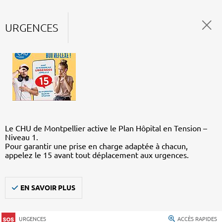
URGENCES
Le CHU de Montpellier active le Plan Hôpital en Tension –
Niveau 1.
Pour garantir une prise en charge adaptée à chacun,
appelez le 15 avant tout déplacement aux urgences.
EN SAVOIR PLUS
URGENCES
ACCÈS RAPIDES