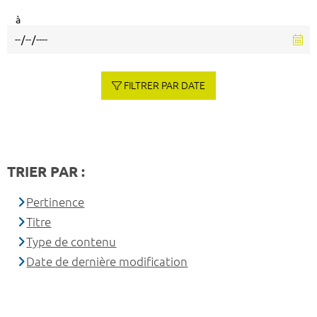
à
FILTRER PAR DATE
TRIER PAR :
Pertinence
Titre
Type de contenu
Date de dernière modification