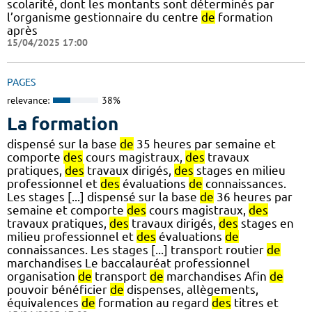
scolarité, dont les montants sont déterminés par
l’organisme gestionnaire du centre
de
formation
après
15/04/2025 17:00
PAGES
relevance:
38%
La formation
dispensé sur la base
de
35 heures par semaine et
comporte
des
cours magistraux,
des
travaux
pratiques,
des
travaux dirigés,
des
stages en milieu
professionnel et
des
évaluations
de
connaissances.
Les stages [...] dispensé sur la base
de
36 heures par
semaine et comporte
des
cours magistraux,
des
travaux pratiques,
des
travaux dirigés,
des
stages en
milieu professionnel et
des
évaluations
de
connaissances. Les stages [...] transport routier
de
marchandises Le baccalauréat professionnel
organisation
de
transport
de
marchandises Afin
de
pouvoir bénéficier
de
dispenses, allègements,
équivalences
de
formation au regard
des
titres et