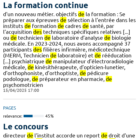
La formation continue
d'un nouveau métier. objectifs
de
la formation : Se
préparer aux épreuves
de
sélection à l’entrée dans les
instituts
de
formation
de
cadres
de
santé, par
l’acquisition
des
techniques spécifiques relatives [...]
ou
de
technicien
de
laboratoire d’analyse
de
biologie
médicale. En 2023-2024, nous avons accompagné 37
participants
des
filières infirmière, médicotechnique
(MERM, Technicien
de
laboratoire) et
de
rééducation
[...] psychiatrique
de
manipulateur d’électroradiologie
médicale,
de
kinésithérapeute, d’opticien-lunetier,
d’orthophoniste, d’orthoptiste,
de
pédicure
podologue,
de
préparateur en pharmacie,
de
psychomotricien
15/04/2025 17:00
PAGES
relevance:
45%
Le concours
directeur
de
l'institut accorde un report
de
droit d'une