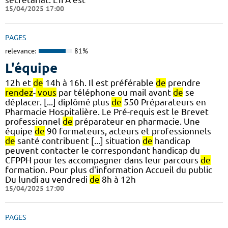
15/04/2025 17:00
PAGES
relevance:
81%
L'équipe
12h et
de
14h à 16h. Il est préférable
de
prendre
rendez
-
vous
par téléphone ou mail avant
de
se
déplacer. [...] diplômé plus
de
550 Préparateurs en
Pharmacie Hospitalière. Le Pré-requis est le Brevet
professionnel
de
préparateur en pharmacie. Une
équipe
de
90 formateurs, acteurs et professionnels
de
santé contribuent [...] situation
de
handicap
peuvent contacter le correspondant handicap du
CFPPH pour les accompagner dans leur parcours
de
formation. Pour plus d'information Accueil du public
Du lundi au vendredi
de
8h à 12h
15/04/2025 17:00
PAGES