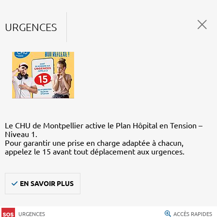
URGENCES
Le CHU de Montpellier active le Plan Hôpital en Tension –
Niveau 1.
Pour garantir une prise en charge adaptée à chacun,
appelez le 15 avant tout déplacement aux urgences.
EN SAVOIR PLUS
URGENCES
ACCÈS RAPIDES