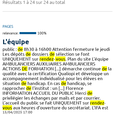
Résultats 1 à 24 sur 24 au total
PAGES
relevance:
100%
L'équipe
public :
de
8h30 à 16h00 Attention fermeture le jeudi
Les dépôts
de
dossiers
de
sélection se font
UNIQUEMENT sur
rendez
-
vous
. Plan du site L'équipe
AMBULANCIERS AUXILIAIRES AMBULANCIERS
ACTIONS
DE
FORMATION [...] démarche continue
de
la
qualité avec la certification Qualiopi et développe un
accompagnement individualisé pour les élèves en
situation
de
handicap. En cas
de
handicap, se
rapprocher
de
l'institut : un [...] Florence
INFORMATION ACCUEIL DU PUBLIC Merci
de
privilégier les échanges par mails et par courrier.
L’accueil du public se fait UNIQUEMENT sur
rendez
-
vous
aux heures d’ouverture du secrétariat. L'IFA est
15/04/2025 17:00