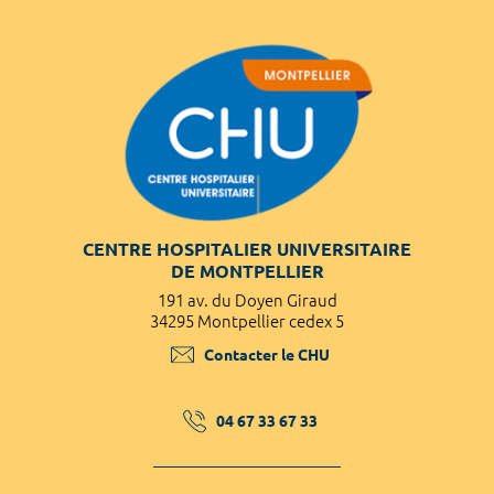
CENTRE HOSPITALIER UNIVERSITAIRE
DE MONTPELLIER
191 av. du Doyen Giraud
34295 Montpellier cedex 5
Contacter le CHU
04 67 33 67 33