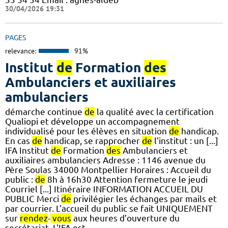
30/04/2026 19:31
PAGES
relevance:
91%
Institut
de
Formation
des
Ambulanciers et auxiliaires
ambulanciers
démarche continue
de
la qualité avec la certification
Qualiopi et développe un accompagnement
individualisé pour les élèves en situation
de
handicap.
En cas
de
handicap, se rapprocher
de
l'institut : un [...]
IFA Institut
de
Formation
des
Ambulanciers et
auxiliaires ambulanciers Adresse : 1146 avenue du
Père Soulas 34000 Montpellier Horaires : Accueil du
public :
de
8h à 16h30 Attention fermeture le jeudi
Courriel [...] Itinéraire INFORMATION ACCUEIL DU
PUBLIC Merci
de
privilégier les échanges par mails et
par courrier. L’accueil du public se fait UNIQUEMENT
sur
rendez
-
vous
aux heures d’ouverture du
secrétariat. L'IFA est