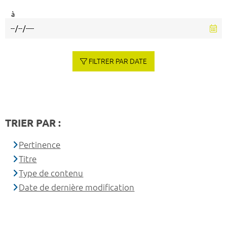
à
FILTRER PAR DATE
TRIER PAR :
Pertinence
Titre
Type de contenu
Date de dernière modification