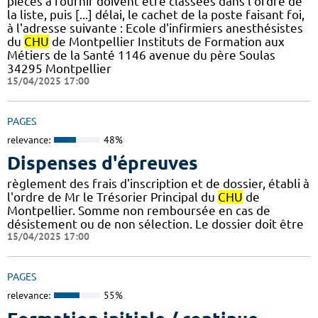
pièces à fournir doivent être classées dans l'ordre de
la liste, puis [...] délai, le cachet de la poste faisant foi,
à l'adresse suivante : Ecole d'infirmiers anesthésistes
du
CHU
de Montpellier Instituts de Formation aux
Métiers de la Santé 1146 avenue du père Soulas
34295 Montpellier
15/04/2025 17:00
PAGES
relevance:
48%
Dispenses d'épreuves
règlement des frais d'inscription et de dossier, établi à
l'ordre de Mr le Trésorier Principal du
CHU
de
Montpellier. Somme non remboursée en cas de
désistement ou de non sélection. Le dossier doit être
15/04/2025 17:00
PAGES
relevance:
55%