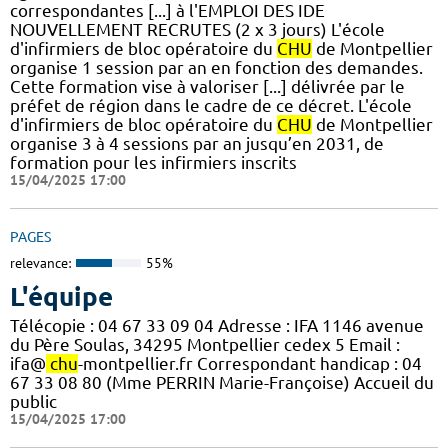
correspondantes [...] à l'EMPLOI DES IDE
NOUVELLEMENT RECRUTES (2 x 3 jours) L'école
d'infirmiers de bloc opératoire du
CHU
de Montpellier
organise 1 session par an en fonction des demandes.
Cette formation vise à valoriser [...] délivrée par le
préfet de région dans le cadre de ce décret. L'école
d'infirmiers de bloc opératoire du
CHU
de Montpellier
organise 3 à 4 sessions par an jusqu’en 2031, de
formation pour les infirmiers inscrits
15/04/2025 17:00
PAGES
relevance:
55%
L'équipe
Télécopie : 04 67 33 09 04 Adresse : IFA 1146 avenue
du Père Soulas, 34295 Montpellier cedex 5 Email :
ifa@
chu
-montpellier.fr Correspondant handicap : 04
67 33 08 80 (Mme PERRIN Marie-Françoise) Accueil du
public
15/04/2025 17:00