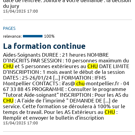
date de rentrée. Joindre à votre demande : la décision
du jury
15/04/2025 17:00
PAGES
relevance:
100%
La formation continue
Aides-Soignants DUREE : 21 heures NOMBRE
D’INSCRITS PAR SESSION : 10 personnes maximum du
CHU
et 5 personnes extérieures au
CHU
DATE LIMITE
D’INSCRIPTION : 1 mois avant le début de la session
DATES : 25-26/01/24 [...] FORMATION : IFMS
Montpellier CONTACTS : ifas@
chu
-montpellier.fr - 04
67 33 88 45 PROGRAMME : Consulter le programme
"Tutorat Aide-soignant" INSCRIPTION : Pour les AS du
CHU
: A l'aide de l'imprimé " DEMANDE DE [...] de
service. Cette formation se déroulera à 100% sur le
temps de travail. Pour les AS Extérieurs au
CHU
:
Remplir et envoyer le bulletin d’inscription
15/04/2025 17:00