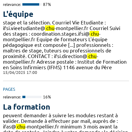
relevance:
87%
L'équipe
stage et la sélection. Courriel Vie Etudiante :
ifsi.vieetudiante@
chu
-montpellier.fr Courriel Suivi
des stages : coordination.stages.ifsi@
chu
-
montpellier.fr Equipe de formateurs L'équipe
pédagogique est composée [...] professionnels :
maîtres de stage, tuteurs ou professionnels de
proximité. CONTACT : ifsi.direction@
chu
-
montpellier.fr Adresse postale : Institut de Formation
en Soins Infirmiers (IFMS) 1146 avenue du Père
15/04/2025 17:00
PAGES
relevance:
16%
La formation
peuvent demander à suivre les modules restant à
valider. Demande à effectuer par mail, auprès de :
ifas@
chu
-montpellier.fr minimum 3 mois avant la