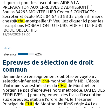
cliquer ici pour les inscriptions AIDE A LA
PREPARATION AUX EPREUVES D'ADMISSION [...]
Soulas 34295 MONTPELLIER Cedex 5 CONTACTS :
Secrétariat école IADE 04 67 33 88 35 cfph-infirmiers-
anest@
chu
-montpellier.fr Veuillez cliquer ici pour les
inscriptions FORMATION TUTEURS IADE ET TUTEURS
IBODE OBJECTIFS
15/04/2025 17:00
PAGES
relevance:
62%
Epreuves de sélection de droit
commun
demande de renseignement doit être envoyée à :
selection-inf-anest@
chu
-montpellier.fr NB : L'école
d'infirmiers anesthésistes du
CHU
de Montpellier
n'organise pas d'épreuves hors métropole. DATES DES
EPREUVES [...] pour règlement des frais d'inscription
aux épreuves, établi à l'ordre de M. le Trésorier
Principal du
CHU
de Montpellier-IFMS-régie 44 Les