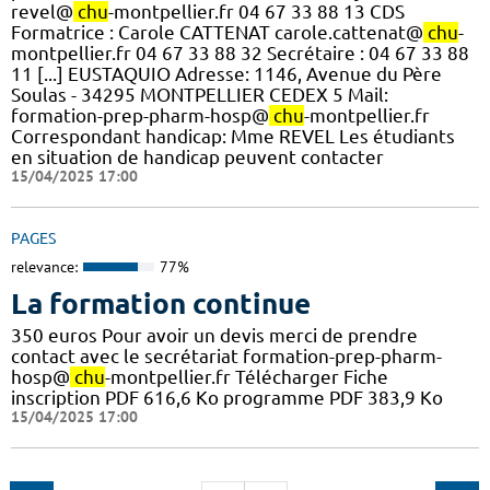
revel@
chu
-montpellier.fr 04 67 33 88 13 CDS
Formatrice : Carole CATTENAT carole.cattenat@
chu
-
montpellier.fr 04 67 33 88 32 Secrétaire : 04 67 33 88
11 [...] EUSTAQUIO Adresse: 1146, Avenue du Père
Soulas - 34295 MONTPELLIER CEDEX 5 Mail:
formation-prep-pharm-hosp@
chu
-montpellier.fr
Correspondant handicap: Mme REVEL Les étudiants
en situation de handicap peuvent contacter
15/04/2025 17:00
PAGES
relevance:
77%
La formation continue
350 euros Pour avoir un devis merci de prendre
contact avec le secrétariat formation-prep-pharm-
hosp@
chu
-montpellier.fr Télécharger Fiche
inscription PDF 616,6 Ko programme PDF 383,9 Ko
15/04/2025 17:00