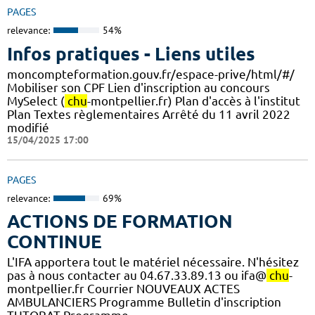
PAGES
relevance:
54%
Infos pratiques - Liens utiles
moncompteformation.gouv.fr/espace-prive/html/#/
Mobiliser son CPF Lien d'inscription au concours
MySelect (
chu
-montpellier.fr) Plan d'accès à l'institut
Plan Textes règlementaires Arrêté du 11 avril 2022
modifié
15/04/2025 17:00
PAGES
relevance:
69%
ACTIONS DE FORMATION
CONTINUE
L'IFA apportera tout le matériel nécessaire. N'hésitez
pas à nous contacter au 04.67.33.89.13 ou ifa@
chu
-
montpellier.fr Courrier NOUVEAUX ACTES
AMBULANCIERS Programme Bulletin d'inscription