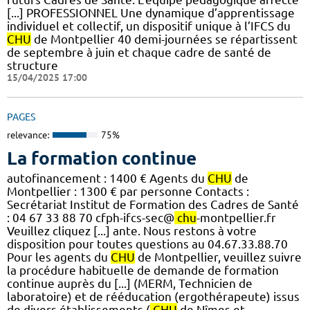
[...] PROFESSIONNEL Une dynamique d’apprentissage
individuel et collectif, un dispositif unique à l’IFCS du
CHU
de Montpellier 40 demi-journées se répartissent
de septembre à juin et chaque cadre de santé de
structure
15/04/2025 17:00
PAGES
relevance:
75%
La formation continue
autofinancement : 1400 € Agents du
CHU
de
Montpellier : 1300 € par personne Contacts :
Secrétariat Institut de Formation des Cadres de Santé
: 04 67 33 88 70 cfph-ifcs-sec@
chu
-montpellier.fr
Veuillez cliquez [...] ante. Nous restons à votre
disposition pour toutes questions au 04.67.33.88.70
Pour les agents du
CHU
de Montpellier, veuillez suivre
la procédure habituelle de demande de formation
continue auprès du [...] (MERM, Technicien de
laboratoire) et de rééducation (ergothérapeute) issus
de divers établissements (
CHU
de Nîmes et