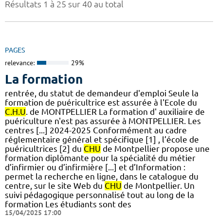
Résultats 1 à 25 sur 40 au total
PAGES
relevance:
29%
La formation
rentrée, du statut de demandeur d'emploi Seule la
formation de puéricultrice est assurée à l'Ecole du
C.H.U
. de MONTPELLIER La formation d' auxiliaire de
puériculture n'est pas assurée à MONTPELLIER. Les
centres [...] 2024-2025 Conformément au cadre
réglementaire général et spécifique [1] , l’école de
puéricultrices [2] du
CHU
de Montpellier propose une
formation diplômante pour la spécialité du métier
d’infirmier ou d’infirmière [...] et d’Information :
permet la recherche en ligne, dans le catalogue du
centre, sur le site Web du
CHU
de Montpellier. Un
suivi pédagogique personnalisé tout au long de la
formation Les étudiants sont des
15/04/2025 17:00