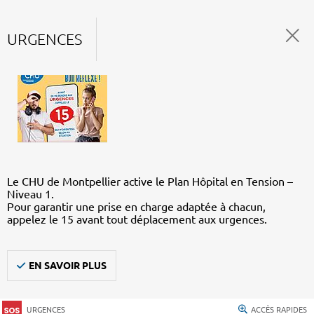
URGENCES
Le CHU de Montpellier active le Plan Hôpital en Tension –
Niveau 1.
Pour garantir une prise en charge adaptée à chacun,
appelez le 15 avant tout déplacement aux urgences.
EN SAVOIR PLUS
URGENCES
ACCÈS RAPIDES