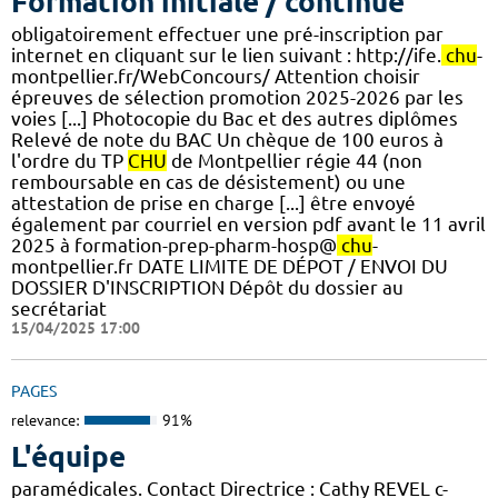
Formation initiale / continue
obligatoirement effectuer une pré-inscription par
internet en cliquant sur le lien suivant : http://ife.
chu
-
montpellier.fr/WebConcours/ Attention choisir
épreuves de sélection promotion 2025-2026 par les
voies [...] Photocopie du Bac et des autres diplômes
Relevé de note du BAC Un chèque de 100 euros à
l'ordre du TP
CHU
de Montpellier régie 44 (non
remboursable en cas de désistement) ou une
attestation de prise en charge [...] être envoyé
également par courriel en version pdf avant le 11 avril
2025 à formation-prep-pharm-hosp@
chu
-
montpellier.fr DATE LIMITE DE DÉPOT / ENVOI DU
DOSSIER D'INSCRIPTION Dépôt du dossier au
secrétariat
15/04/2025 17:00
PAGES
relevance:
91%
L'équipe
paramédicales. Contact Directrice : Cathy REVEL c-