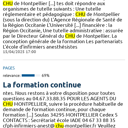
CHU
de Montpellier [...] tes doit répondre aux
organismes de tutelle suivants : Une tutelle
réglementaire et pédagogique :
CHU
de Montpellier
(sous la direction du) L’Agence Régionale de Santé de
la Région Occitanie L’Université [...] financière : la
Région Occitanie, Une tutelle administrative : assurée
par le Directeur Général du
CHU
de Montpellier. La
conception générale de la formation Les partenariats
L’école d’infirmiers anesthésistes
15/04/2025 17:00
PAGES
relevance:
69%
La formation continue
ntes. Nous restons à votre disposition pour toutes
questions au 04.67.33.88.35 POUR LES AGENTS DU
CHU
MONTPELLIER, suivre la procédure habituelle de
demande de formation continue, pour chaque
formation [...] Soulas 34295 MONTPELLIER Cedex 5
CONTACTS : Secrétariat école IADE 04 67 33 88 35
cfph-infirmiers-anest@
chu
-montpellier.fr Veuillez