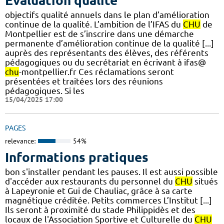
Evaluation qualité
objectifs qualité annuels dans le plan d’amélioration
continue de la qualité. L’ambition de l’IFAS du
CHU
de
Montpellier est de s’inscrire dans une démarche
permanente d’amélioration continue de la qualité [...]
auprès des représentants des élèves, des référents
pédagogiques ou du secrétariat en écrivant à ifas@
chu
-montpellier.fr Ces réclamations seront
présentées et traitées lors des réunions
pédagogiques. Si les
15/04/2025 17:00
PAGES
relevance:
54%
Informations pratiques
bon s'installer pendant les pauses. Il est aussi possible
d'accéder aux restaurants du personnel du
CHU
situés
à Lapeyronie et Gui de Chauliac, grâce à sa carte
magnétique créditée. Petits commerces L’Institut [...]
Ils seront à proximité du stade Philippidès et des
locaux de l'Association Sportive et Culturelle du
CHU