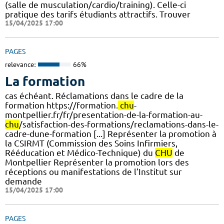
(salle de musculation/cardio/training). Celle-ci
pratique des tarifs étudiants attractifs. Trouver
15/04/2025 17:00
PAGES
relevance:
66%
La formation
cas échéant. Réclamations dans le cadre de la
formation https://formation.
chu
-
montpellier.fr/fr/presentation-de-la-formation-au-
chu
/satisfaction-des-formations/reclamations-dans-le-
cadre-dune-formation [...] Représenter la promotion à
la CSIRMT (Commission des Soins Infirmiers,
Rééducation et Médico-Technique) du
CHU
de
Montpellier Représenter la promotion lors des
réceptions ou manifestations de l’Institut sur
demande
15/04/2025 17:00
PAGES