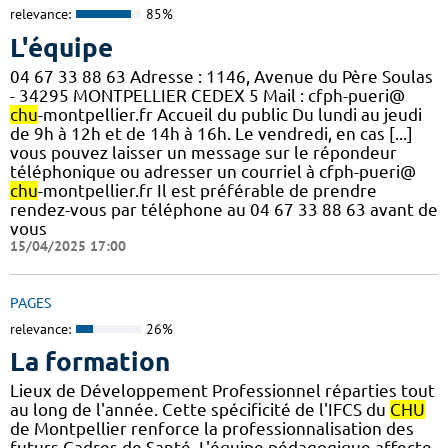
relevance:
85%
L'équipe
04 67 33 88 63 Adresse : 1146, Avenue du Père Soulas
- 34295 MONTPELLIER CEDEX 5 Mail : cfph-pueri@
chu
-montpellier.fr Accueil du public Du lundi au jeudi
de 9h à 12h et de 14h à 16h. Le vendredi, en cas [...]
vous pouvez laisser un message sur le répondeur
téléphonique ou adresser un courriel à cfph-pueri@
chu
-montpellier.fr Il est préférable de prendre
rendez-vous par téléphone au 04 67 33 88 63 avant de
vous
15/04/2025 17:00
PAGES
relevance:
26%
La formation
Lieux de Développement Professionnel réparties tout
au long de l'année. Cette spécificité de l'IFCS du
CHU
de Montpellier renforce la professionnalisation des
futurs Cadres de Santé. L'équipe pédagogique affecte