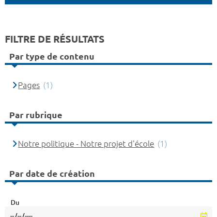
FILTRE DE RÉSULTATS
Par type de contenu
Pages
(1)
Par rubrique
Notre politique - Notre projet d'école
(1)
Par date de création
Du