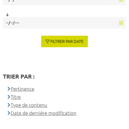
à
FILTRER PAR DATE
TRIER PAR :
Pertinence
Titre
Type de contenu
Date de dernière modification