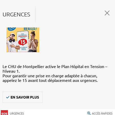
URGENCES
Le CHU de Montpellier active le Plan Hôpital en Tension –
Niveau 1.
Pour garantir une prise en charge adaptée à chacun,
appelez le 15 avant tout déplacement aux urgences.
EN SAVOIR PLUS
URGENCES
ACCÈS RAPIDES