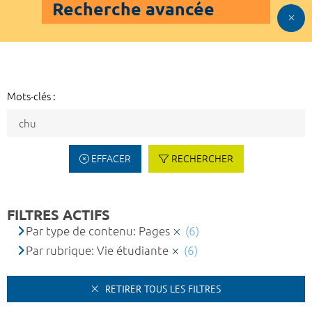
Recherche avancée
Mots-clés :
EFFACER
RECHERCHER
FILTRES ACTIFS
Par type de contenu: Pages
(6)
Par rubrique: Vie étudiante
(6)
RETIRER TOUS LES FILTRES