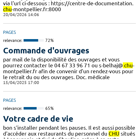
via l'url ci-dessous : https://centre-de-documentation.
chu
-montpellier.fr:8000
20/04/2026 14:06
PAGES
relevance:
72%
Commande d'ouvrages
par mail de la disponibilité des ouvrages et vous
pourrez contacter le 04 67 33 96 71 ou s-belhaj@
chu
-
montpellier.fr afin de convenir d’un rendez-vous pour
le retrait du ou des ouvrages. Doc. médicale
15/04/2025 17:00
PAGES
relevance:
65%
Votre cadre de vie
bon s'installer pendant les pauses. Il est aussi possible
d'accéder aux restaurants du personnel du
CHU
situés