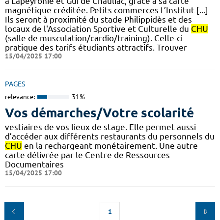
à Lapeyronie et Gui de Chauliac, grâce à sa carte
magnétique créditée. Petits commerces L’Institut [...]
Ils seront à proximité du stade Philippidès et des
locaux de l'Association Sportive et Culturelle du
CHU
(salle de musculation/cardio/training). Celle-ci
pratique des tarifs étudiants attractifs. Trouver
15/04/2025 17:00
PAGES
relevance:
31%
Vos démarches/Votre scolarité
vestiaires de vos lieux de stage. Elle permet aussi
d’accéder aux différents restaurants du personnels du
CHU
en la rechargeant monétairement. Une autre
carte délivrée par le Centre de Ressources
Documentaires
15/04/2025 17:00
1