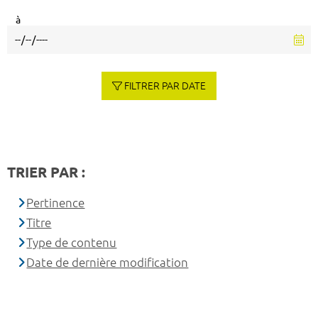
à
FILTRER PAR DATE
TRIER PAR :
Pertinence
Titre
Type de contenu
Date de dernière modification