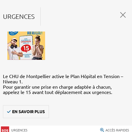
URGENCES
Le CHU de Montpellier active le Plan Hôpital en Tension –
Niveau 1.
Pour garantir une prise en charge adaptée à chacun,
appelez le 15 avant tout déplacement aux urgences.
EN SAVOIR PLUS
URGENCES
ACCÈS RAPIDES