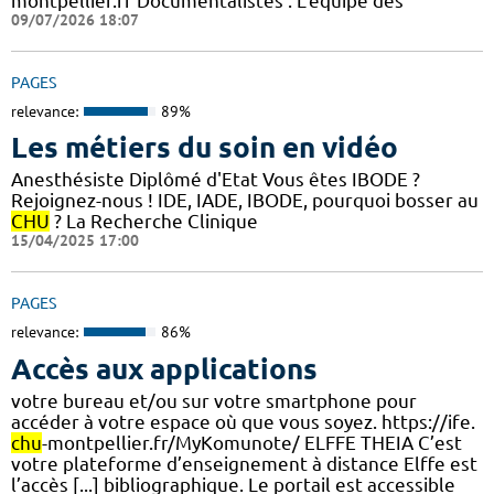
montpellier.fr Documentalistes : L’équipe des
09/07/2026 18:07
PAGES
relevance:
89%
Les métiers du soin en vidéo
Anesthésiste Diplômé d'Etat Vous êtes IBODE ?
Rejoignez-nous ! IDE, IADE, IBODE, pourquoi bosser au
CHU
? La Recherche Clinique
15/04/2025 17:00
PAGES
relevance:
86%
Accès aux applications
votre bureau et/ou sur votre smartphone pour
accéder à votre espace où que vous soyez. https://ife.
chu
-montpellier.fr/MyKomunote/ ELFFE THEIA C’est
votre plateforme d’enseignement à distance Elffe est
l’accès [...] bibliographique. Le portail est accessible