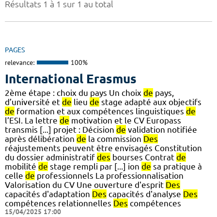
Résultats 1 à 1 sur 1 au total
PAGES
relevance:
100%
International Erasmus
2ème étape : choix du pays Un choix
de
pays,
d’université et
de
lieu
de
stage adapté aux objectifs
de
formation et aux compétences linguistiques
de
l’ESI. La lettre
de
motivation et le CV Europass
transmis [...] projet : Décision
de
validation notifiée
après délibération
de
la commission
Des
réajustements peuvent être envisagés Constitution
du dossier administratif
des
bourses Contrat
de
mobilité
de
stage rempli par [...] ion
de
sa pratique à
celle
de
professionnels La professionnalisation
Valorisation du CV Une ouverture d'esprit
Des
capacités d'adaptation
Des
capacités d'analyse
Des
compétences relationnelles
Des
compétences
15/04/2025 17:00