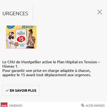
URGENCES
Le CHU de Montpellier active le Plan Hôpital en Tension –
Niveau 1.
Pour garantir une prise en charge adaptée à chacun,
appelez le 15 avant tout déplacement aux urgences.
EN SAVOIR PLUS
URGENCES
ACCÈS RAPIDES