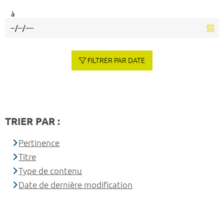
à
FILTRER PAR DATE
TRIER PAR :
Pertinence
Titre
Type de contenu
Date de dernière modification