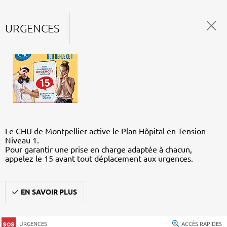
URGENCES
Le CHU de Montpellier active le Plan Hôpital en Tension –
Niveau 1.
Pour garantir une prise en charge adaptée à chacun,
appelez le 15 avant tout déplacement aux urgences.
EN SAVOIR PLUS
URGENCES
ACCÈS RAPIDES