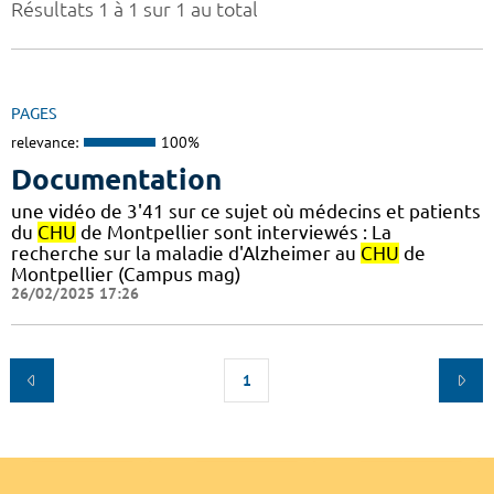
Résultats 1 à 1 sur 1 au total
PAGES
relevance:
100%
Documentation
une vidéo de 3'41 sur ce sujet où médecins et patients
du
CHU
de Montpellier sont interviewés : La
recherche sur la maladie d'Alzheimer au
CHU
de
Montpellier (Campus mag)
26/02/2025 17:26
1