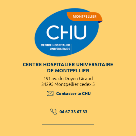
CENTRE HOSPITALIER UNIVERSITAIRE
DE MONTPELLIER
191 av. du Doyen Giraud
34295 Montpellier cedex 5
Contacter le CHU
04 67 33 67 33