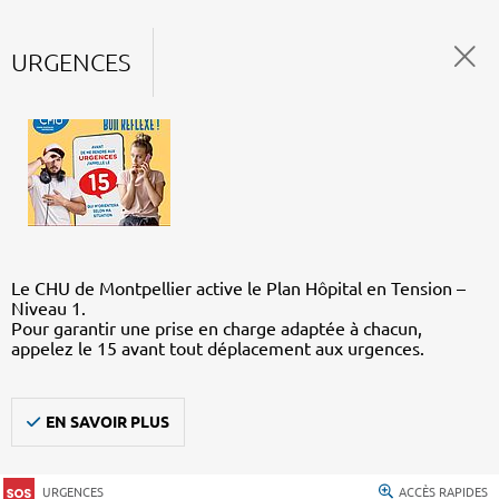
URGENCES
Le CHU de Montpellier active le Plan Hôpital en Tension –
Niveau 1.
Pour garantir une prise en charge adaptée à chacun,
appelez le 15 avant tout déplacement aux urgences.
EN SAVOIR PLUS
URGENCES
ACCÈS RAPIDES