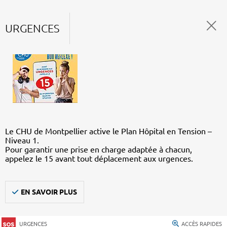
URGENCES
Le CHU de Montpellier active le Plan Hôpital en Tension –
Niveau 1.
Pour garantir une prise en charge adaptée à chacun,
appelez le 15 avant tout déplacement aux urgences.
EN SAVOIR PLUS
URGENCES
ACCÈS RAPIDES