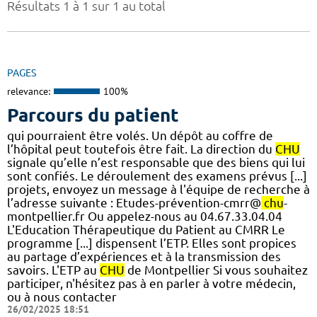
Résultats 1 à 1 sur 1 au total
PAGES
relevance:
100%
Parcours du patient
qui pourraient être volés. Un dépôt au coffre de
l’hôpital peut toutefois être fait. La direction du
CHU
signale qu’elle n’est responsable que des biens qui lui
sont confiés. Le déroulement des examens prévus [...]
projets, envoyez un message à l'équipe de recherche à
l’adresse suivante : Etudes-prévention-cmrr@
chu
-
montpellier.fr Ou appelez-nous au 04.67.33.04.04
L'Education Thérapeutique du Patient au CMRR Le
programme [...] dispensent l’ETP. Elles sont propices
au partage d’expériences et à la transmission des
savoirs. L'ETP au
CHU
de Montpellier Si vous souhaitez
participer, n'hésitez pas à en parler à votre médecin,
ou à nous contacter
26/02/2025 18:51