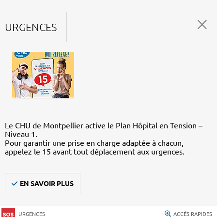
URGENCES
Le CHU de Montpellier active le Plan Hôpital en Tension –
Niveau 1.
Pour garantir une prise en charge adaptée à chacun,
appelez le 15 avant tout déplacement aux urgences.
EN SAVOIR PLUS
URGENCES
ACCÈS RAPIDES