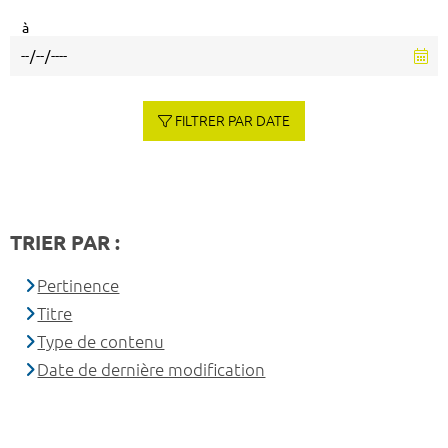
à
FILTRER PAR DATE
TRIER PAR :
Pertinence
Titre
Type de contenu
Date de dernière modification