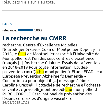
Résultats 1 à 1 sur 1 au total
PAGES
relevance:
100%
La recherche au CMRR
recherche. Centre d’Excellence Maladies
Neurodégénératives CoEn of Montpellier Depuis juin
2015, le
CHU
de Montpellier associé à l'Université de
Montpellier est l'un des sept centres d'excellence
français [...] Recherche Clinique. Essais de prévention
en 2018-2019 Pour toute information : Etudes-
prevention-cmrr@
chu
-montpellier.fr Etude EPAD Le «
European Prevention Alzheimer’s Dementia »
Consortium a pour objectif [...] message à Mme
Caroline Grasselli, l’attachée de recherche à l’adresse
suivante : c-grasselli_monboisse@
chu
-montpellier.fr
PHRC LEOPOLD Essai national de prévention des
lésions cérébrales d’origine vasculaire
26/02/2025 17:26