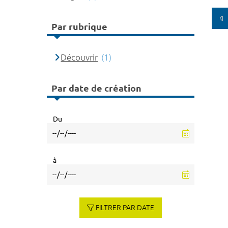
Par rubrique
Découvrir
(1)
Par date de création
Du
à
FILTRER PAR DATE