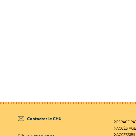
Contacter le CHU
ESPACE PA
ACCÈS AG
ACCESSIBIL