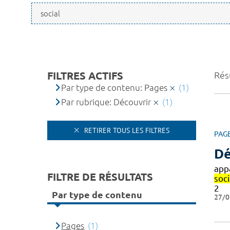
FILTRES ACTIFS
Résu
Par type de contenu: Pages
(1)
Par rubrique: Découvrir
(1)
RETIRER TOUS LES FILTRES
PAG
Dé
app
FILTRE DE RÉSULTATS
soc
2
Par type de contenu
27/0
Pages
(1)