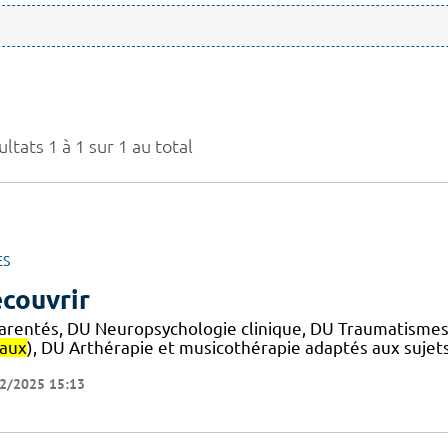
ltats 1 à 1 sur 1 au total
ES
couvrir
arentés, DU Neuropsychologie clinique, DU Traumatismes
iaux
), DU Arthérapie et musicothérapie adaptés aux sujet
2/2025 15:13