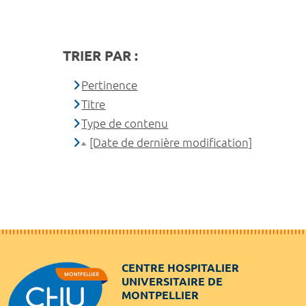
TRIER PAR :
Pertinence
Titre
Type de contenu
[Date de dernière modification]
CENTRE HOSPITALIER
UNIVERSITAIRE DE
MONTPELLIER