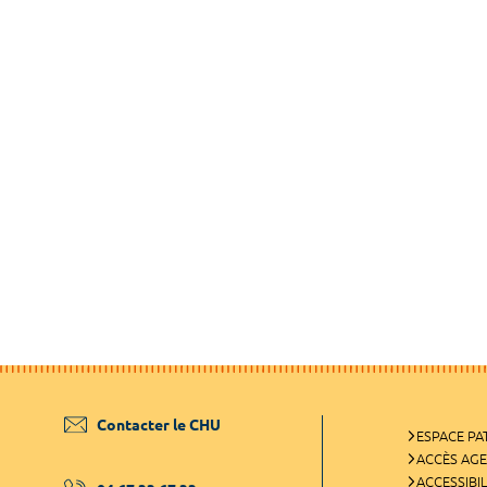
Contacter le CHU
ESPACE PA
ACCÈS AG
ACCESSIBIL