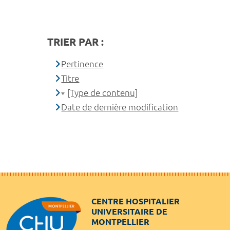
TRIER PAR :
Pertinence
Titre
[Type de contenu]
Date de dernière modification
CENTRE HOSPITALIER
UNIVERSITAIRE DE
MONTPELLIER