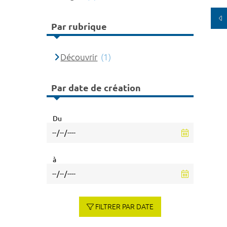
Par rubrique
Découvrir
(1)
Par date de création
Du
à
FILTRER PAR DATE