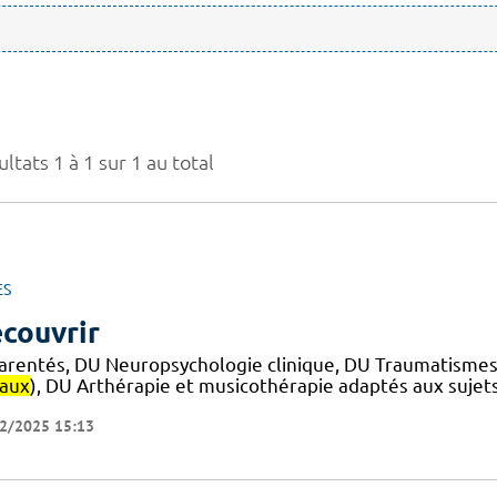
ltats 1 à 1 sur 1 au total
ES
couvrir
arentés, DU Neuropsychologie clinique, DU Traumatismes
iaux
), DU Arthérapie et musicothérapie adaptés aux sujet
2/2025 15:13