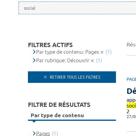
FILTRES ACTIFS
Résu
Par type de contenu: Pages
(1)
Par rubrique: Découvrir
(1)
RETIRER TOUS LES FILTRES
PAG
Dé
app
FILTRE DE RÉSULTATS
soc
2
Par type de contenu
27/0
Pages
(1)