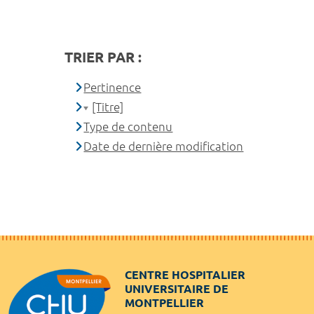
TRIER PAR :
Pertinence
[Titre]
Type de contenu
Date de dernière modification
CENTRE HOSPITALIER
UNIVERSITAIRE DE
MONTPELLIER