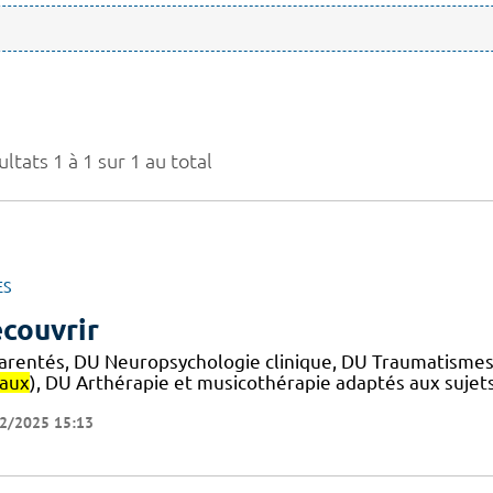
ltats 1 à 1 sur 1 au total
ES
couvrir
arentés, DU Neuropsychologie clinique, DU Traumatismes
iaux
), DU Arthérapie et musicothérapie adaptés aux sujet
2/2025 15:13