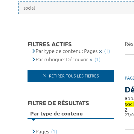
FILTRES ACTIFS
Résu
Par type de contenu: Pages
(1)
Par rubrique: Découvrir
(1)
RETIRER TOUS LES FILTRES
PAG
Dé
app
FILTRE DE RÉSULTATS
soc
2
Par type de contenu
27/0
Pages
(1)