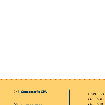
Contacter le CHU
ESPACE PA
ACCÈS AG
ACCESSIBIL