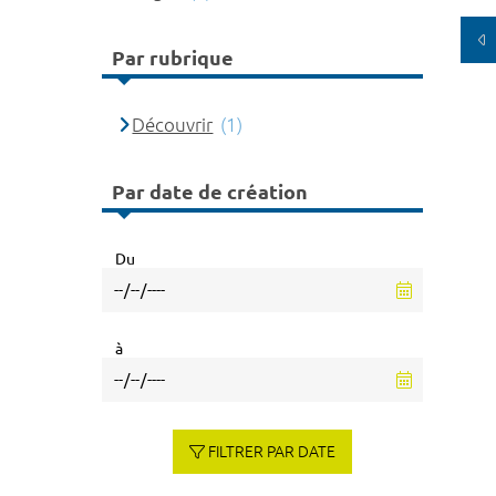
Par rubrique
Découvrir
(1)
Par date de création
Du
à
FILTRER PAR DATE