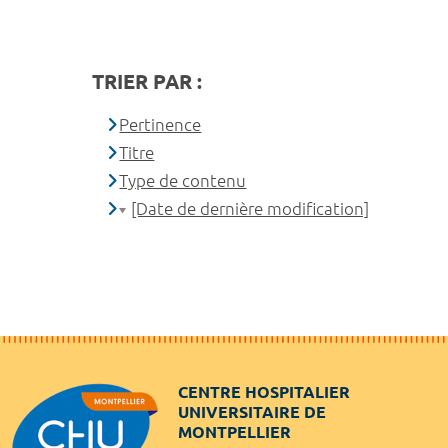
TRIER PAR :
Pertinence
Titre
Type de contenu
[Date de dernière modification]
CENTRE HOSPITALIER
UNIVERSITAIRE DE
MONTPELLIER