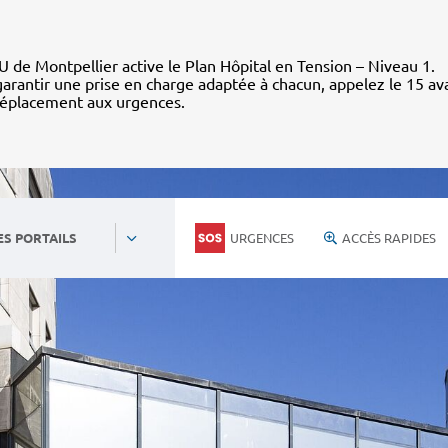
 de Montpellier active le Plan Hôpital en Tension – Niveau 1.
arantir une prise en charge adaptée à chacun, appelez le 15 av
déplacement aux urgences.
URGENCES
ACCÈS RAPIDES
ES PORTAILS