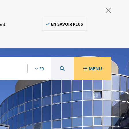
ant
EN SAVOIR PLUS
MENU
FR