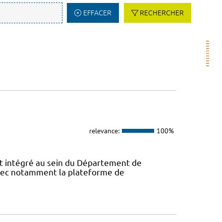
EFFACER
RECHERCHER
relevance:
100%
 intégré au sein du Département de
avec notamment la plateforme de