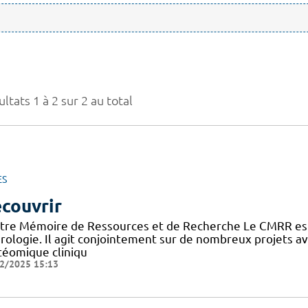
ltats 1 à 2 sur 2 au total
ES
couvrir
tre Mémoire de Ressources et de Recherche Le CMRR est
rologie. Il agit conjointement sur de nombreux projets 
téomique cliniqu
2/2025 15:13