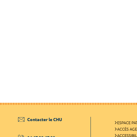
Contacter le CHU
ESPACE PA
ACCÈS AG
ACCESSIBIL