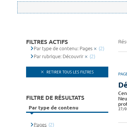
FILTRES ACTIFS
Résu
Par type de contenu: Pages
(2)
Par rubrique: Découvrir
(2)
RETIRER TOUS LES FILTRES
PAG
Dé
Cen
FILTRE DE RÉSULTATS
Neu
pro
Par type de contenu
27/0
Pages
(2)