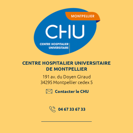
CENTRE HOSPITALIER UNIVERSITAIRE
DE MONTPELLIER
191 av. du Doyen Giraud
34295 Montpellier cedex 5
Contacter le CHU
04 67 33 67 33