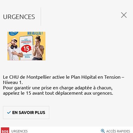
URGENCES
Le CHU de Montpellier active le Plan Hôpital en Tension –
Niveau 1.
Pour garantir une prise en charge adaptée à chacun,
appelez le 15 avant tout déplacement aux urgences.
EN SAVOIR PLUS
URGENCES
ACCÈS RAPIDES