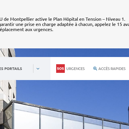
 de Montpellier active le Plan Hôpital en Tension – Niveau 1.
arantir une prise en charge adaptée à chacun, appelez le 15 av
déplacement aux urgences.
URGENCES
ACCÈS RAPIDES
ES PORTAILS