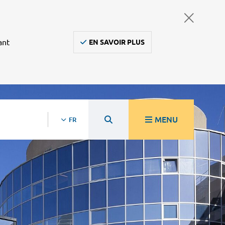
ant
EN SAVOIR PLUS
MENU
FR