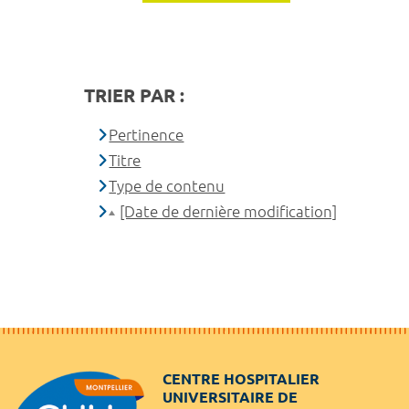
TRIER PAR :
Pertinence
Titre
Type de contenu
[Date de dernière modification]
CENTRE HOSPITALIER
UNIVERSITAIRE DE