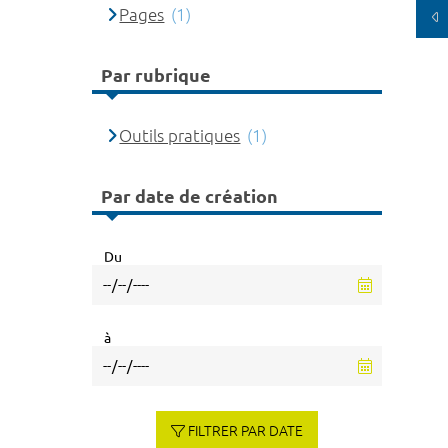
Pages
(1)
Par rubrique
Outils pratiques
(1)
Par date de création
Du
à
FILTRER PAR DATE