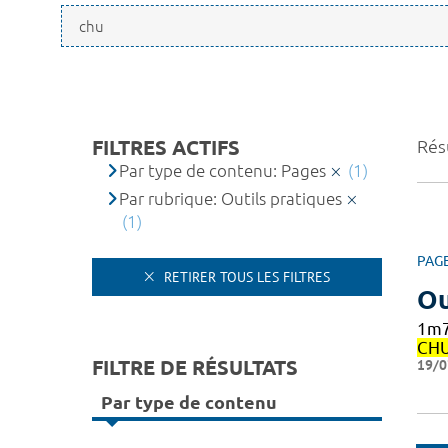
FILTRES ACTIFS
Résu
Par type de contenu: Pages
(1)
Par rubrique: Outils pratiques
(1)
PAG
RETIRER TOUS LES FILTRES
Ou
1m7
CH
FILTRE DE RÉSULTATS
19/0
Par type de contenu