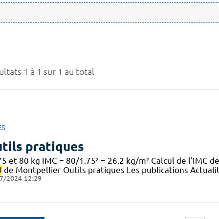
ltats 1 à 1 sur 1 au total
ES
tils pratiques
5 et 80 kg IMC = 80/1.75² = 26.2 kg/m² Calcul de l'IMC d
U
de Montpellier Outils pratiques Les publications Actuali
7/2024 12:29