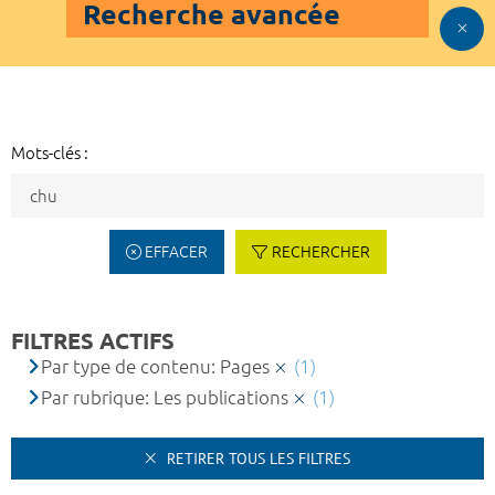
Recherche avancée
Mots-clés :
EFFACER
RECHERCHER
FILTRES ACTIFS
Par type de contenu: Pages
(1)
Par rubrique: Les publications
(1)
RETIRER TOUS LES FILTRES