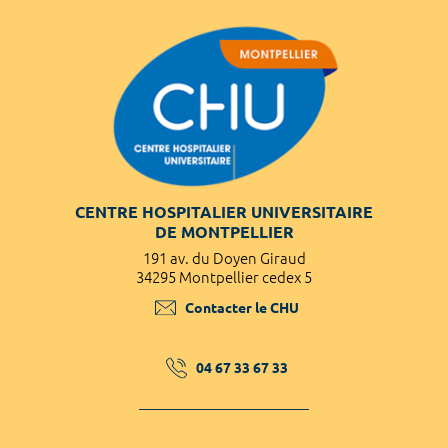
CENTRE HOSPITALIER UNIVERSITAIRE
DE MONTPELLIER
191 av. du Doyen Giraud
34295 Montpellier cedex 5
Contacter le CHU
04 67 33 67 33