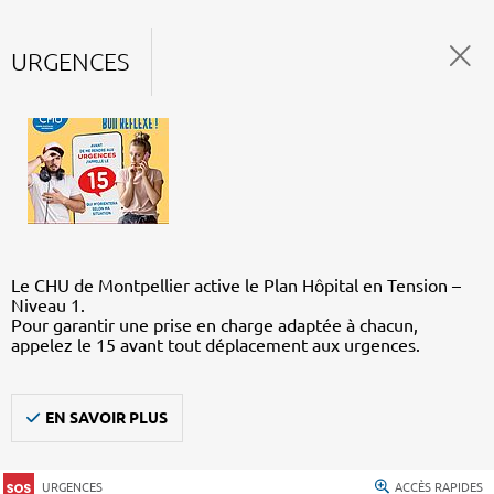
URGENCES
Le CHU de Montpellier active le Plan Hôpital en Tension –
Niveau 1.
Pour garantir une prise en charge adaptée à chacun,
appelez le 15 avant tout déplacement aux urgences.
EN SAVOIR PLUS
URGENCES
ACCÈS RAPIDES