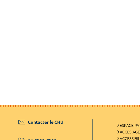
Contacter le CHU
ESPACE PA
ACCÈS AG
ACCESSIBIL