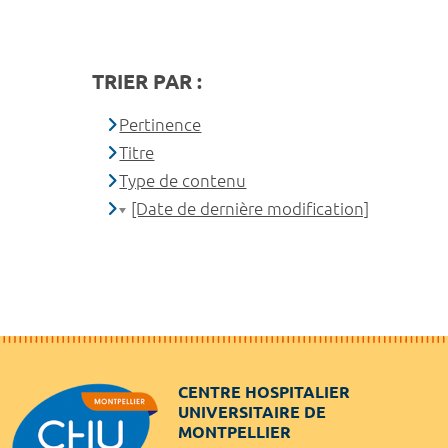
TRIER PAR :
Pertinence
Titre
Type de contenu
[Date de dernière modification]
CENTRE HOSPITALIER
UNIVERSITAIRE DE
MONTPELLIER