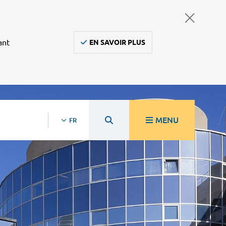
ant
EN SAVOIR PLUS
MENU
FR