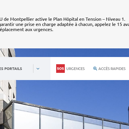
 de Montpellier active le Plan Hôpital en Tension – Niveau 1.
arantir une prise en charge adaptée à chacun, appelez le 15 av
déplacement aux urgences.
URGENCES
ACCÈS RAPIDES
ES PORTAILS