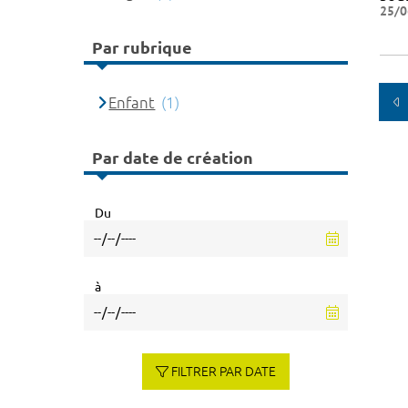
25/0
Par rubrique
Enfant
(1)
Par date de création
Du
à
FILTRER PAR DATE