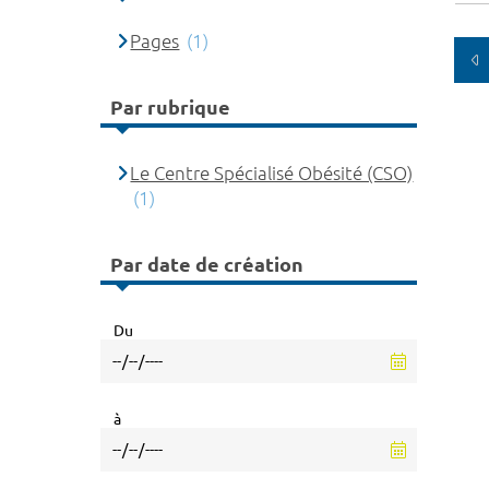
Pages
(1)
Par rubrique
Le Centre Spécialisé Obésité (CSO)
(1)
Par date de création
Du
à