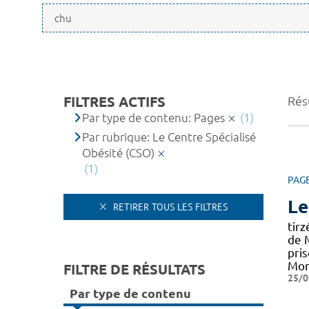
FILTRES ACTIFS
Résu
Par type de contenu: Pages
(1)
Par rubrique: Le Centre Spécialisé
Obésité (CSO)
(1)
PAG
Le
RETIRER TOUS LES FILTRES
tir
de M
pris
Mon
FILTRE DE RÉSULTATS
25/0
Par type de contenu