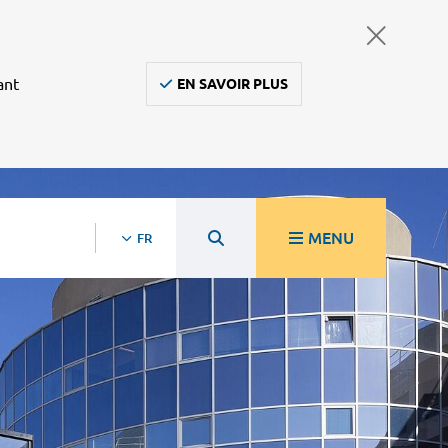
ant
EN SAVOIR PLUS
MENU
FR