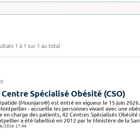
ltats 1 à 1 sur 1 au total
ES
 Centre Spécialisé Obésité (CSO)
zépatide (Mounjaro®) est entré en vigueur le 15 juin 2026
ontpellier - accueille les personnes vivant avec une obési
e en charge des patients, 42 Centres Spécialisés Obésité 
tpellier a été labellisé en 2012 par le Ministère de la S
6/2026 17:46