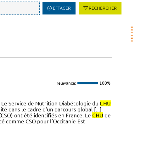
EFFACER
RECHERCHER
relevance:
100%
. Le Service de Nutrition-Diabétologie du
CHU
té dans le cadre d'un parcours global [...]
(CSO) ont été identifiés en France. Le
CHU
de
anté comme CSO pour l’Occitanie-Est