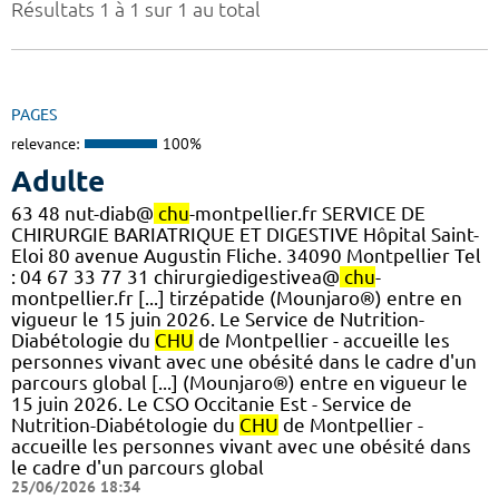
Résultats 1 à 1 sur 1 au total
PAGES
relevance:
100%
Adulte
63 48 nut-diab@
chu
-montpellier.fr SERVICE DE
CHIRURGIE BARIATRIQUE ET DIGESTIVE Hôpital Saint-
Eloi 80 avenue Augustin Fliche. 34090 Montpellier Tel
: 04 67 33 77 31 chirurgiedigestivea@
chu
-
montpellier.fr [...] tirzépatide (Mounjaro®) entre en
vigueur le 15 juin 2026. Le Service de Nutrition-
Diabétologie du
CHU
de Montpellier - accueille les
personnes vivant avec une obésité dans le cadre d'un
parcours global [...] (Mounjaro®) entre en vigueur le
15 juin 2026. Le CSO Occitanie Est - Service de
Nutrition-Diabétologie du
CHU
de Montpellier -
accueille les personnes vivant avec une obésité dans
le cadre d'un parcours global
25/06/2026 18:34