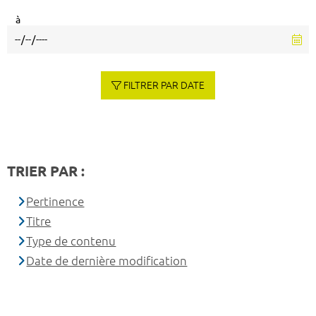
à
FILTRER PAR DATE
TRIER PAR :
Pertinence
Titre
Type de contenu
Date de dernière modification