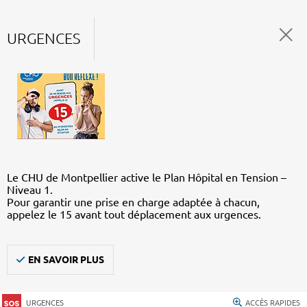
URGENCES
Le CHU de Montpellier active le Plan Hôpital en Tension –
Niveau 1.
Pour garantir une prise en charge adaptée à chacun,
appelez le 15 avant tout déplacement aux urgences.
EN SAVOIR PLUS
URGENCES
ACCÈS RAPIDES