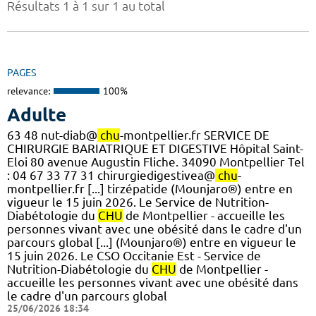
Résultats 1 à 1 sur 1 au total
PAGES
relevance:
100%
Adulte
63 48 nut-diab@
chu
-montpellier.fr SERVICE DE
CHIRURGIE BARIATRIQUE ET DIGESTIVE Hôpital Saint-
Eloi 80 avenue Augustin Fliche. 34090 Montpellier Tel
: 04 67 33 77 31 chirurgiedigestivea@
chu
-
montpellier.fr [...] tirzépatide (Mounjaro®) entre en
vigueur le 15 juin 2026. Le Service de Nutrition-
Diabétologie du
CHU
de Montpellier - accueille les
personnes vivant avec une obésité dans le cadre d'un
parcours global [...] (Mounjaro®) entre en vigueur le
15 juin 2026. Le CSO Occitanie Est - Service de
Nutrition-Diabétologie du
CHU
de Montpellier -
accueille les personnes vivant avec une obésité dans
le cadre d'un parcours global
25/06/2026 18:34