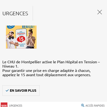
URGENCES
Le CHU de Montpellier active le Plan Hôpital en Tension –
Niveau 1.
Pour garantir une prise en charge adaptée à chacun,
appelez le 15 avant tout déplacement aux urgences.
EN SAVOIR PLUS
URGENCES
ACCÈS RAPIDES