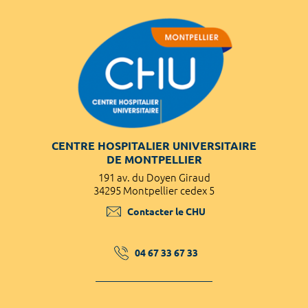
CENTRE HOSPITALIER UNIVERSITAIRE
DE MONTPELLIER
191 av. du Doyen Giraud
34295 Montpellier cedex 5
Contacter le CHU
04 67 33 67 33