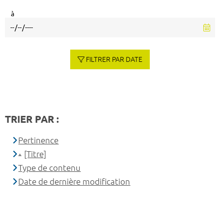
à
FILTRER PAR DATE
TRIER PAR :
Pertinence
[Titre]
Type de contenu
Date de dernière modification