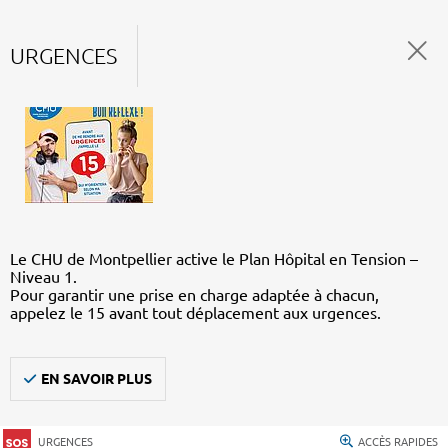
URGENCES
Le CHU de Montpellier active le Plan Hôpital en Tension –
Niveau 1.
Pour garantir une prise en charge adaptée à chacun,
appelez le 15 avant tout déplacement aux urgences.
EN SAVOIR PLUS
URGENCES
ACCÈS RAPIDES