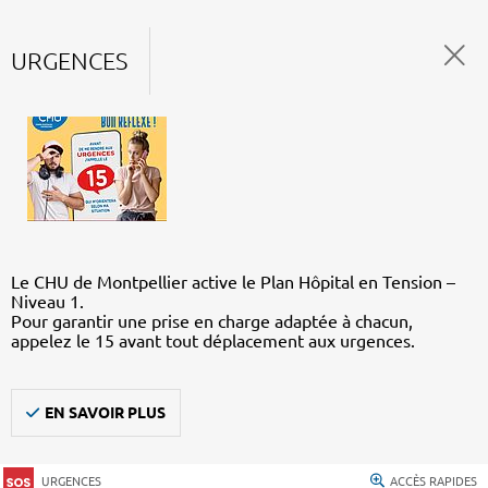
URGENCES
Le CHU de Montpellier active le Plan Hôpital en Tension –
Niveau 1.
Pour garantir une prise en charge adaptée à chacun,
appelez le 15 avant tout déplacement aux urgences.
EN SAVOIR PLUS
URGENCES
ACCÈS RAPIDES