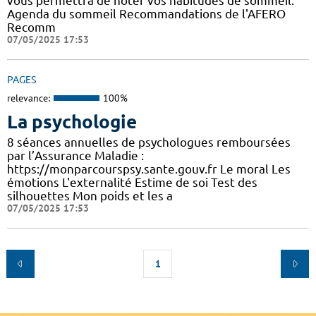
vous permettra de noter vos habitudes de sommeil.
Agenda du sommeil Recommandations de l'AFERO
Recomm
07/05/2025 17:53
PAGES
relevance:
100%
La psychologie
8 séances annuelles de psychologues remboursées
par l’Assurance Maladie :
https://monparcourspsy.sante.gouv.fr Le moral Les
émotions L'externalité Estime de soi Test des
silhouettes Mon poids et les a
07/05/2025 17:53
1