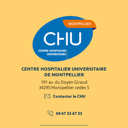
CENTRE HOSPITALIER UNIVERSITAIRE
DE MONTPELLIER
191 av. du Doyen Giraud
34295 Montpellier cedex 5
Contacter le CHU
04 67 33 67 33