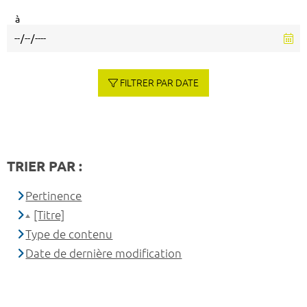
à
FILTRER PAR DATE
TRIER PAR :
Pertinence
[Titre]
Type de contenu
Date de dernière modification