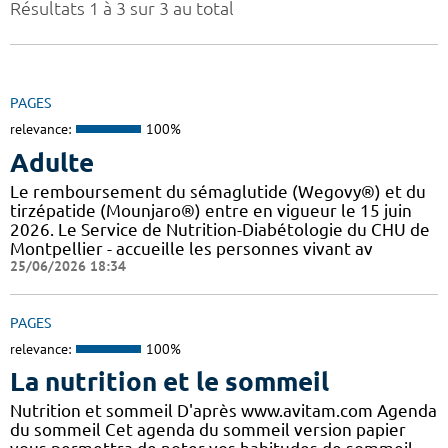
Résultats 1 à 3 sur 3 au total
PAGES
relevance:
100%
Adulte
Le remboursement du sémaglutide (Wegovy®) et du
tirzépatide (Mounjaro®) entre en vigueur le 15 juin
2026. Le Service de Nutrition-Diabétologie du CHU de
Montpellier - accueille les personnes vivant av
25/06/2026 18:34
PAGES
relevance:
100%
La nutrition et le sommeil
Nutrition et sommeil D'après www.avitam.com Agenda
du sommeil Cet agenda du sommeil version papier