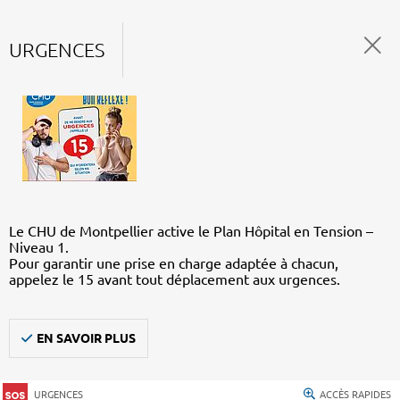
URGENCES
Le CHU de Montpellier active le Plan Hôpital en Tension –
Niveau 1.
Pour garantir une prise en charge adaptée à chacun,
appelez le 15 avant tout déplacement aux urgences.
EN SAVOIR PLUS
URGENCES
ACCÈS RAPIDES