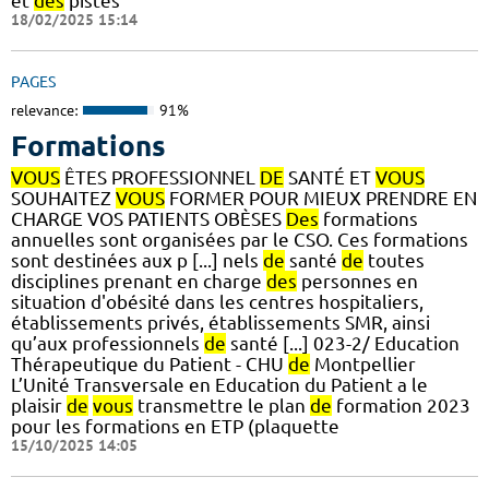
et
des
pistes
18/02/2025 15:14
PAGES
relevance:
91%
Formations
VOUS
ÊTES PROFESSIONNEL
DE
SANTÉ ET
VOUS
SOUHAITEZ
VOUS
FORMER POUR MIEUX PRENDRE EN
CHARGE VOS PATIENTS OBÈSES
Des
formations
annuelles sont organisées par le CSO. Ces formations
sont destinées aux p [...] nels
de
santé
de
toutes
disciplines prenant en charge
des
personnes en
situation d'obésité dans les centres hospitaliers,
établissements privés, établissements SMR, ainsi
qu’aux professionnels
de
santé [...] 023-2/ Education
Thérapeutique du Patient - CHU
de
Montpellier
L’Unité Transversale en Education du Patient a le
plaisir
de
vous
transmettre le plan
de
formation 2023
pour les formations en ETP (plaquette
15/10/2025 14:05