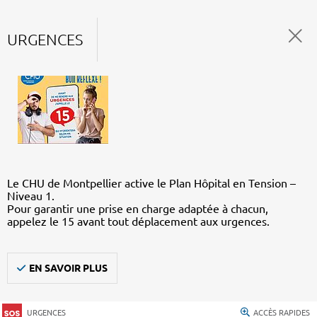
URGENCES
Le CHU de Montpellier active le Plan Hôpital en Tension –
Niveau 1.
Pour garantir une prise en charge adaptée à chacun,
appelez le 15 avant tout déplacement aux urgences.
EN SAVOIR PLUS
URGENCES
ACCÈS RAPIDES