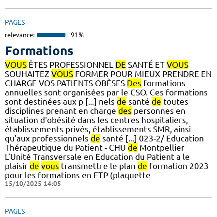
PAGES
relevance:
91%
Formations
VOUS
ÊTES PROFESSIONNEL
DE
SANTÉ ET
VOUS
SOUHAITEZ
VOUS
FORMER POUR MIEUX PRENDRE EN
CHARGE VOS PATIENTS OBÈSES
Des
formations
annuelles sont organisées par le CSO. Ces formations
sont destinées aux p [...] nels
de
santé
de
toutes
disciplines prenant en charge
des
personnes en
situation d'obésité dans les centres hospitaliers,
établissements privés, établissements SMR, ainsi
qu’aux professionnels
de
santé [...] 023-2/ Education
Thérapeutique du Patient - CHU
de
Montpellier
L’Unité Transversale en Education du Patient a le
plaisir
de
vous
transmettre le plan
de
formation 2023
pour les formations en ETP (plaquette
15/10/2025 14:05
PAGES