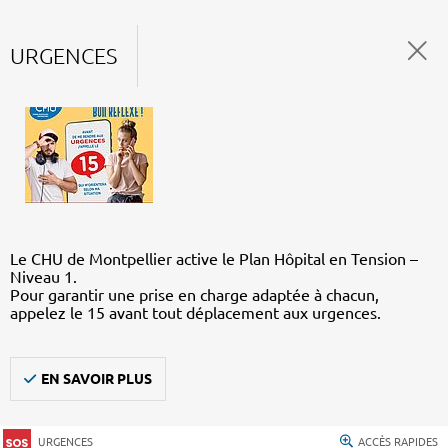
URGENCES
Le CHU de Montpellier active le Plan Hôpital en Tension –
Niveau 1.
Pour garantir une prise en charge adaptée à chacun,
appelez le 15 avant tout déplacement aux urgences.
EN SAVOIR PLUS
URGENCES
ACCÈS RAPIDES