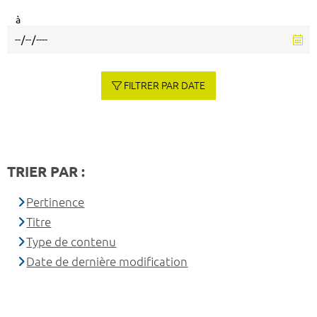
à
FILTRER PAR DATE
TRIER PAR :
Pertinence
Titre
Type de contenu
Date de dernière modification