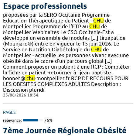
Espace professionnels
proposées par la SERO Occitanie Programme
Education Thérapeutique du Patient -
CHU
de
Montpellier Programme de l'ETP au
CHU
de
Montpellier Webinaires Le CSO Occitanie-Est a
développé un ensemble de modules [...] tirzépatide
(Mounjaro®) entre en vigueur le 15 juin 2026. Le
Service de Nutrition-Diabétologie du
CHU
de
Montpellier - accueille les personnes vivant avec une
obésité dans le cadre d'un parcours global [...]
Comment proposer un patient à une RCP : Compléter
la fiche de patient Retourner à : jean-baptiste-
bonnet@
chu
-montpellier.fr RCP DE RECOURS POUR
LES OBESITES COMPLEXES ADULTES Description :
Discussion pluridi
25/06/2026 18:34
PAGES
relevance:
76%
7ème Journée Régionale Obésité