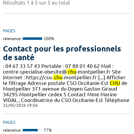
Résultats 1 à 5 sur 5 au total
PAGES
relevance:
100%
Contact pour les professionnels
de santé
: 04 67 33 57 43 Portable : 07 88 01 40 62 Mail :
centre-specialise-obesite@
chu
-montpellier.fr Site
internet : https://cso.
chu
-montpellier.fr [...] Afficher
le filtrage Adresse postale CSO Occitanie-Est
CHU
de
Montpellier 371 avenue du Doyen Gaston Giraud
34295 Montpellier cedex 5 Contact Mme Marine
VIDAL , Coordinatrice du CSO Occitanie-Est Téléphone
21/05/2026 19:56
PAGES
relevance:
77%