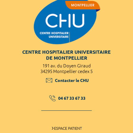
CENTRE HOSPITALIER UNIVERSITAIRE
DE MONTPELLIER
191 av. du Doyen Giraud
34295 Montpellier cedex 5
Contacter le CHU
04 67 33 67 33
ESPACE PATIENT