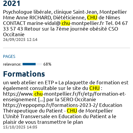
2021
Psychologue libérale, clinique Saint-Jean, Montpellier
Mme Anne RICHARD, Diététicienne,
CHU
de Nîmes
CONTACT marine-vidal@
chu
-montpellier.fr Tel. 04 67
33 57 43 Retour sur la 7ème journée obésité CSO
Occitanie
26/09/2025 12:14
PAGES
relevance:
68%
Formations
un web atelier en ETP » La plaquette de formation est
également consultable sur le site du
CHU
:
https://www.
chu
-montpellier.fr/fr/etp/formation-et-
enseignement [...] par la SERO Occitanie
https://reppopmp.fr/formations-2023-2/ Education
Thérapeutique du Patient -
CHU
de Montpellier
L’Unité Transversale en Education du Patient a le
plaisir de vous transmettre le plan
15/10/2025 14:05