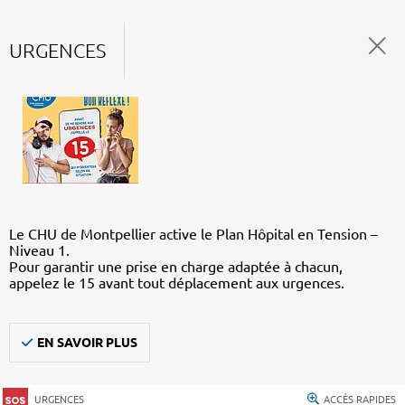
URGENCES
Le CHU de Montpellier active le Plan Hôpital en Tension –
Niveau 1.
Pour garantir une prise en charge adaptée à chacun,
appelez le 15 avant tout déplacement aux urgences.
EN SAVOIR PLUS
URGENCES
ACCÈS RAPIDES