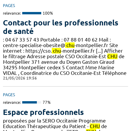
PAGES
relevance:
100%
Contact pour les professionnels
de santé
: 04 67 33 57 43 Portable : 07 88 01 40 62 Mail :
centre-specialise-obesite@
chu
-montpellier.fr Site
internet : https://cso.
chu
-montpellier.fr [...] Afficher
le filtrage Adresse postale CSO Occitanie-Est
CHU
de
Montpellier 371 avenue du Doyen Gaston Giraud
34295 Montpellier cedex 5 Contact Mme Marine
VIDAL , Coordinatrice du CSO Occitanie-Est Téléphone
21/05/2026 19:56
PAGES
relevance:
77%
Espace professionnels
proposées par la SERO Occitanie Programme
Education Thérapeutique du Patient -
CHU
de