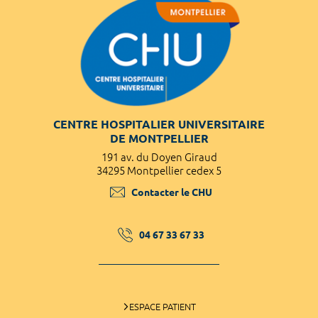
CENTRE HOSPITALIER UNIVERSITAIRE
DE MONTPELLIER
191 av. du Doyen Giraud
34295 Montpellier cedex 5
Contacter le CHU
04 67 33 67 33
ESPACE PATIENT