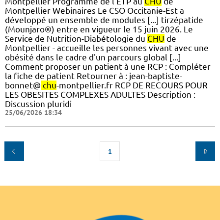
Montpellier Programme de l'ETP au
CHU
de
Montpellier Webinaires Le CSO Occitanie-Est a
développé un ensemble de modules [...] tirzépatide
(Mounjaro®) entre en vigueur le 15 juin 2026. Le
Service de Nutrition-Diabétologie du
CHU
de
Montpellier - accueille les personnes vivant avec une
obésité dans le cadre d'un parcours global [...]
Comment proposer un patient à une RCP : Compléter
la fiche de patient Retourner à : jean-baptiste-
bonnet@
chu
-montpellier.fr RCP DE RECOURS POUR
LES OBESITES COMPLEXES ADULTES Description :
Discussion pluridi
25/06/2026 18:34
1