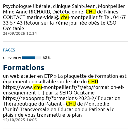
Psychologue libérale, clinique Saint-Jean, Montpellier
Mme Anne RICHARD, Diététicienne,
CHU
de Nîmes
CONTACT marine-vidal@
chu
-montpellier.fr Tel. 04 67
33 57 43 Retour sur la 7ème journée obésité CSO
Occitanie
26/09/2025 12:14
PAGES
relevance:
68%
Formations
un web atelier en ETP » La plaquette de formation est
également consultable sur le site du
CHU
:
https://www.
chu
-montpellier.fr/fr/etp/formation-et-
enseignement [...] par la SERO Occitanie
https://reppopmp.fr/formations-2023-2/ Education
Thérapeutique du Patient -
CHU
de Montpellier
L’Unité Transversale en Education du Patient a le
plaisir de vous transmettre le plan
15/10/2025 14:05