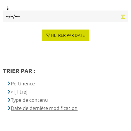
à
FILTRER PAR DATE
TRIER PAR :
Pertinence
[Titre]
Type de contenu
Date de dernière modification