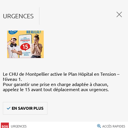
URGENCES
Le CHU de Montpellier active le Plan Hôpital en Tension –
Niveau 1.
Pour garantir une prise en charge adaptée à chacun,
appelez le 15 avant tout déplacement aux urgences.
EN SAVOIR PLUS
URGENCES
ACCÈS RAPIDES