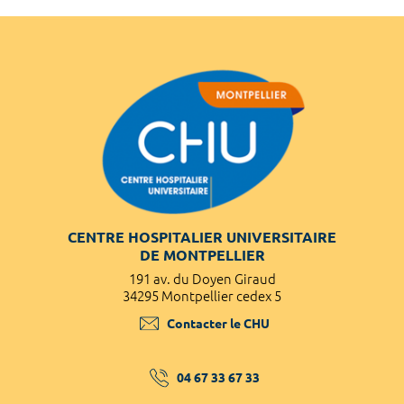
CENTRE HOSPITALIER UNIVERSITAIRE
DE MONTPELLIER
191 av. du Doyen Giraud
34295 Montpellier cedex 5
Contacter le CHU
04 67 33 67 33