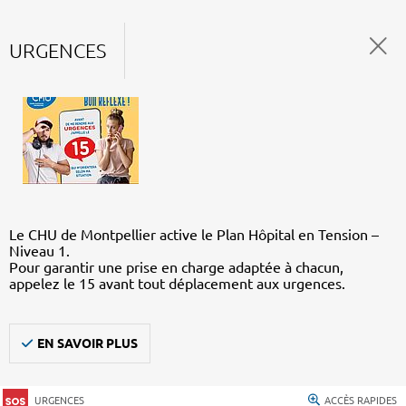
URGENCES
Le CHU de Montpellier active le Plan Hôpital en Tension –
Niveau 1.
Pour garantir une prise en charge adaptée à chacun,
appelez le 15 avant tout déplacement aux urgences.
EN SAVOIR PLUS
URGENCES
ACCÈS RAPIDES