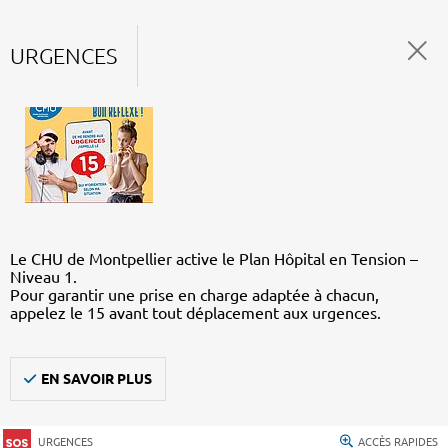
URGENCES
Le CHU de Montpellier active le Plan Hôpital en Tension –
Niveau 1.
Pour garantir une prise en charge adaptée à chacun,
appelez le 15 avant tout déplacement aux urgences.
EN SAVOIR PLUS
URGENCES
ACCÈS RAPIDES