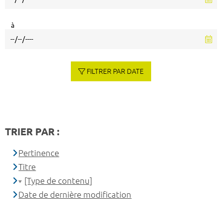
à
FILTRER PAR DATE
TRIER PAR :
Pertinence
Titre
[Type de contenu]
Date de dernière modification