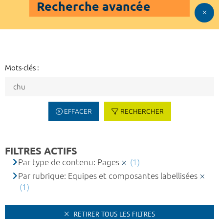
Recherche avancée
Mots-clés :
EFFACER
RECHERCHER
FILTRES ACTIFS
Par type de contenu: Pages
(1)
Par rubrique: Equipes et composantes labellisées
(1)
RETIRER TOUS LES FILTRES