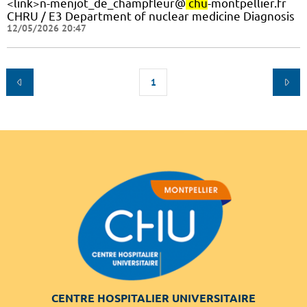
<link>n-menjot_de_champfleur@
chu
-montpellier.fr
CHRU / E3 Department of nuclear medicine Diagnosis
12/05/2026 20:47
1
CENTRE HOSPITALIER UNIVERSITAIRE