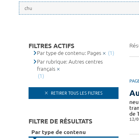
FILTRES ACTIFS
Résu
Par type de contenu: Pages
(1)
Par rubrique: Autres centres
français
(1)
PAG
Au
RETIRER TOUS LES FILTRES
neu
tra
de 
12/0
FILTRE DE RÉSULTATS
Par type de contenu