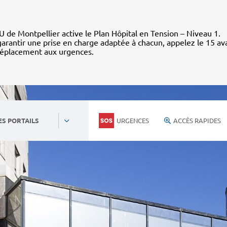
 de Montpellier active le Plan Hôpital en Tension – Niveau 1.
arantir une prise en charge adaptée à chacun, appelez le 15 av
déplacement aux urgences.
URGENCES
ACCÈS RAPIDES
ES PORTAILS