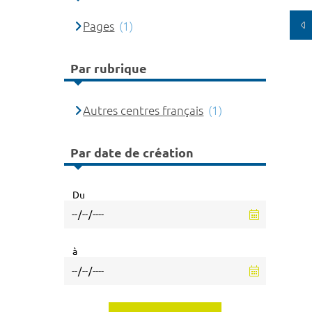
Pages
(1)
Par rubrique
Autres centres français
(1)
Par date de création
Du
à