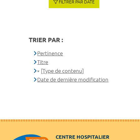
FILTRER PAR DATE
TRIER PAR :
Pertinence
Titre
[Type de contenu]
Date de dernière modification
CENTRE HOSPITALIER