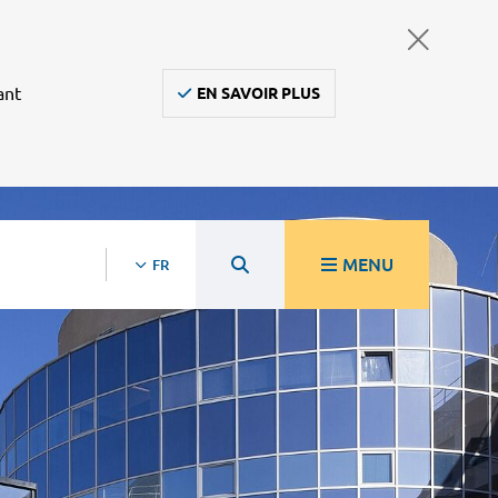
ant
EN SAVOIR PLUS
MENU
FR