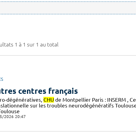
ltats 1 à 1 sur 1 au total
ES
tres centres français
ro-dégénératives,
CHU
de Montpellier Paris : INSERM , C
nslationnelle sur les troubles neurodégénératifs Toulous
Toulouse
5/2026 20:47