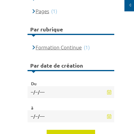
Pages
(1)
Par rubrique
Formation Continue
(1)
Par date de création
Du
à