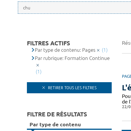
FILTRES ACTIFS
Résu
Par type de contenu: Pages
(1)
Par rubrique: Formation Continue
(1)
PAG
L'
RETIRER TOUS LES FILTRES
Pou
de l
22/0
FILTRE DE RÉSULTATS
Par type de contenu