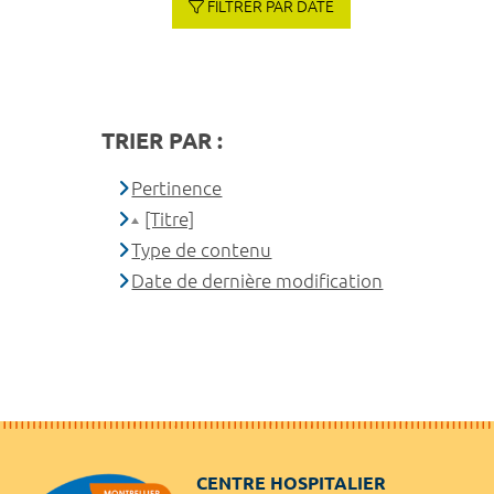
FILTRER PAR DATE
TRIER PAR :
Pertinence
[Titre]
Type de contenu
Date de dernière modification
CENTRE HOSPITALIER