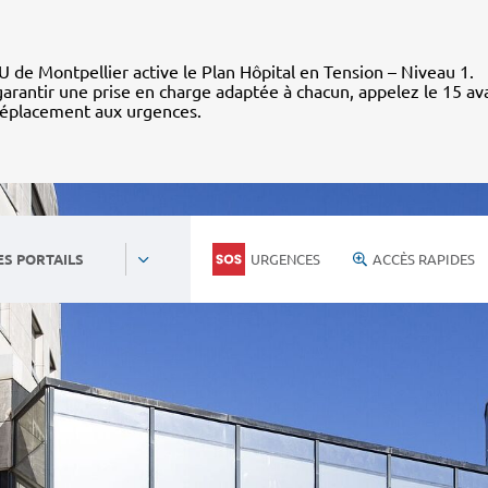
 de Montpellier active le Plan Hôpital en Tension – Niveau 1.
arantir une prise en charge adaptée à chacun, appelez le 15 av
déplacement aux urgences.
URGENCES
ACCÈS RAPIDES
ES PORTAILS