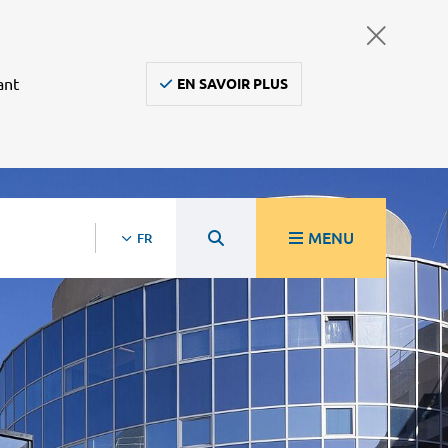
ant
EN SAVOIR PLUS
MENU
FR