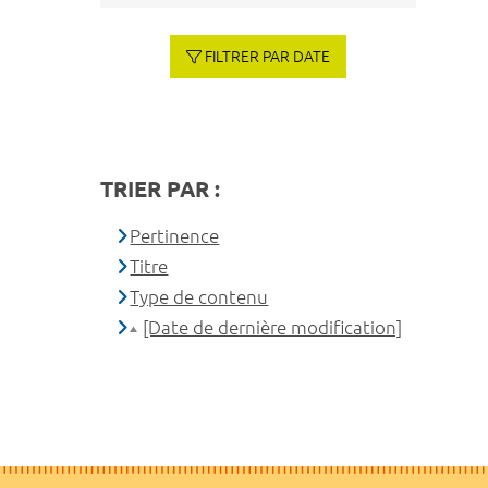
FILTRER PAR DATE
TRIER PAR :
Pertinence
Titre
Type de contenu
[Date de dernière modification]