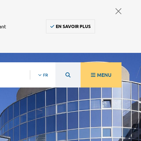
ant
EN SAVOIR PLUS
MENU
FR