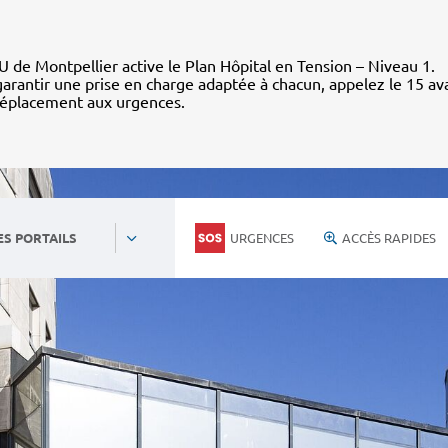
 de Montpellier active le Plan Hôpital en Tension – Niveau 1.
arantir une prise en charge adaptée à chacun, appelez le 15 av
déplacement aux urgences.
URGENCES
ACCÈS RAPIDES
ES PORTAILS