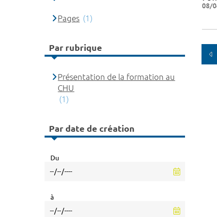
08/0
Pages
(1)
Par rubrique
Présentation de la formation au
CHU
(1)
Par date de création
Du
à