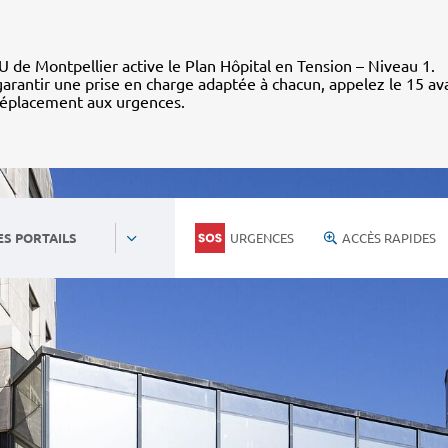
 de Montpellier active le Plan Hôpital en Tension – Niveau 1.
arantir une prise en charge adaptée à chacun, appelez le 15 av
déplacement aux urgences.
URGENCES
ACCÈS RAPIDES
ES PORTAILS