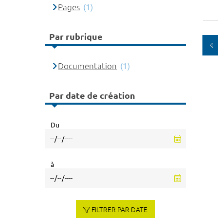
Pages
(1)
Par rubrique
Documentation
(1)
Par date de création
Du
à
FILTRER PAR DATE