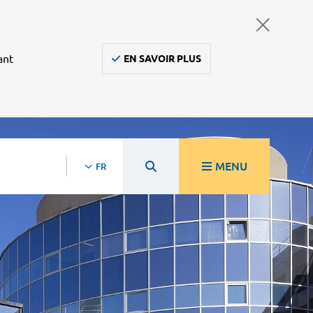
ant
EN SAVOIR PLUS
MENU
FR