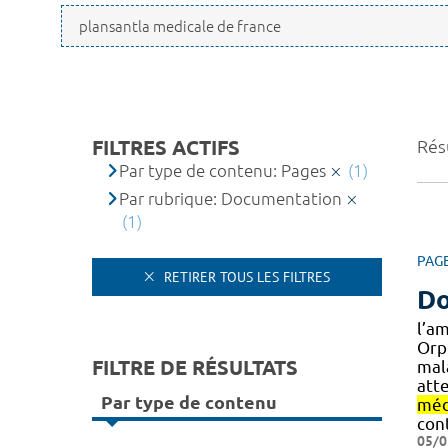
FILTRES ACTIFS
Résu
Par type de contenu: Pages
(1)
Par rubrique: Documentation
(1)
PAG
RETIRER TOUS LES FILTRES
Do
l’a
Orp
FILTRE DE RÉSULTATS
mal
att
Par type de contenu
méd
con
05/0