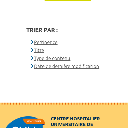
TRIER PAR :
Pertinence
Titre
Type de contenu
Date de dernière modification
CENTRE HOSPITALIER
UNIVERSITAIRE DE